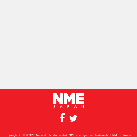
Copyright © 2026 NME Networks Media Limited. NME is a registered trademark of NME Networks