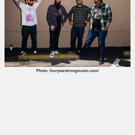
Photo: fouryearstrongmusic.com/