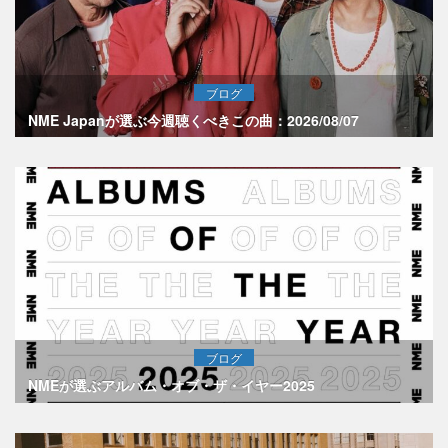
ブログ
NME Japanが選ぶ今週聴くべきこの曲：2026/08/07
ブログ
NMEが選ぶアルバム・オブ・ザ・イヤー2025