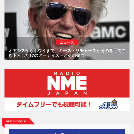
ニュース
オアシスからボウイまで、キース・リチャーズがその毒舌でこ
き下ろした17のアーティストとその発言