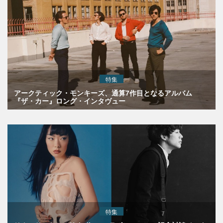
特集
アークティック・モンキーズ、通算7作目となるアルバム
『ザ・カー』ロング・インタヴュー
特集