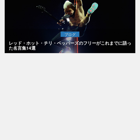
ブログ
レッド・ホット・チリ・ペッパーズのフリーがこれまでに語っ
た名言集14選