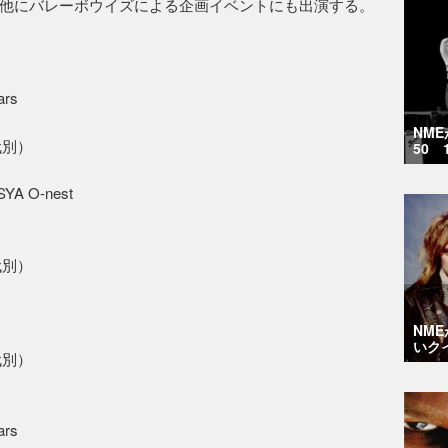
他にバレーボウイズによる企画イベントにも出演する。
rs
NM
代別）
50 
 O-nest
代別）
NM
いク
代別）
rs