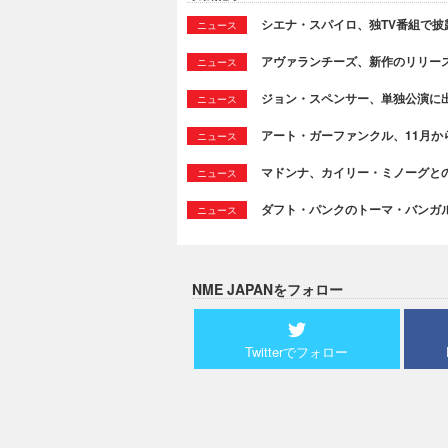
シエナ・スパイロ、独TV番組で披露した
ニュース
アヴァランチーズ、新作のリリースを発表＆
ニュース
ジョン・スペンサー、単独公演に
ニュース
アート・ガーファンクル、11月か
ニュース
マドンナ、カイリー・ミノーグとのコラ
ニュース
ダフト・パンクのトーマ・バンガ
ニュース
NME JAPANをフォロー
Twitterでフォロー