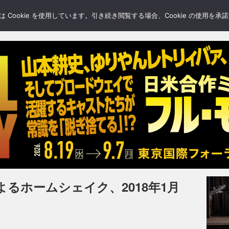
LERY
BLOGS
FEATURE
Cookie を使用しています。引き続き閲覧する場合、Cookie の使用を
るホームシェイク、2018年1月