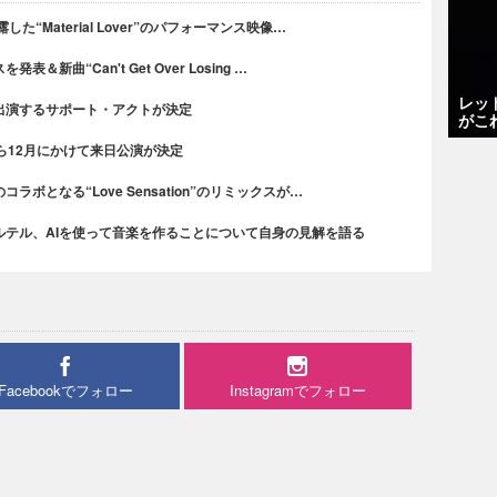
“Material Lover”のパフォーマンス映像…
新曲“Can't Get Over Losing …
レッ
出演するサポート・アクトが決定
がこ
ら12月にかけて来日公演が決定
ボとなる“Love Sensation”のリミックスが…
ルテル、AIを使って音楽を作ることについて自身の見解を語る
Facebookでフォロー
Instagramでフォロー