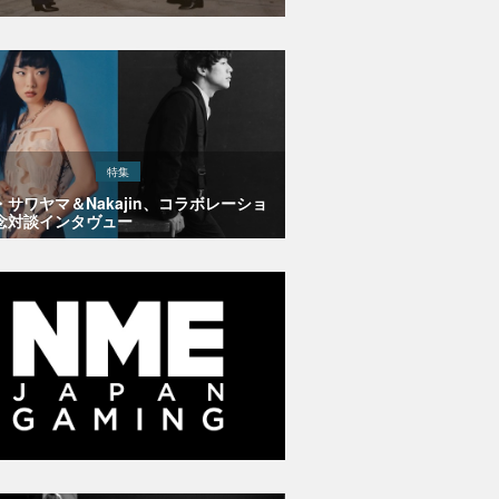
特集
・サワヤマ＆Nakajin、コラボレーショ
念対談インタヴュー