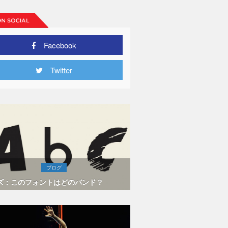
Facebook
Twitter
ブログ
ズ：このフォントはどのバンド？