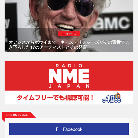
ニュース
オアシスからボウイまで、キース・リチャーズがその毒舌でこ
き下ろした17のアーティストとその発言
Facebook