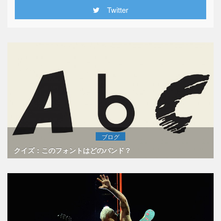
Twitter
ブログ
クイズ：このフォントはどのバンド？