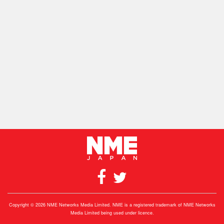
Copyright © 2026 NME Networks Media Limited. NME is a registered trademark of NME Networks
Media Limited being used under licence.