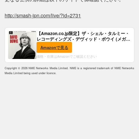
http://smash-jpn.com/live/?id=2731
【Amazon.co.jp限定】ザ・シェル・タルミー・
レコーディングズ - デヴィッド・ボウイ (メガジ
ャケ付)
Amazonで見る
価格・在庫はAmazonでご確認ください
Copyright © 2026 NME Networks Media Limited. NME is a registered trademark of NME Networks
Media Limited being used under licence.