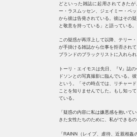
どといった雑誌に起用されてきたが、
ー・ラスムッセン、ジェイミー・ペッ
から彼は告発されている。彼はその疑
と敬意を持っている」と語っている。
この疑惑が再浮上して以降、テリー・
が手掛ける雑誌から仕事を拒否されて
ブランドのブラックリストに入れられ
トーリ・エイモスは先日、『V』誌の
ドソンとの写真撮影に臨んでいる。彼
という。「その時点では、リチャード
ことを知りませんでした。もし知って
ている。
「疑惑の内容に私は嫌悪感を抱いてい
きた女性たちのために、私ができるの
「RAINN（レイプ、虐待、近親相