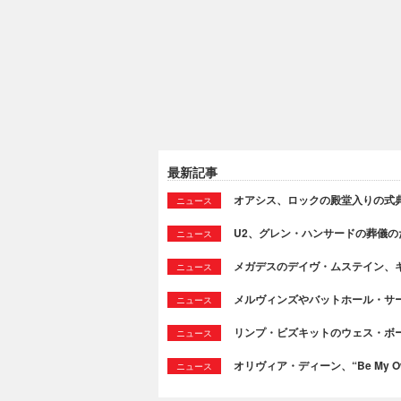
最新記事
オアシス、ロックの殿堂入りの式
ニュース
U2、グレン・ハンサードの葬儀のために
ニュース
メガデスのデイヴ・ムステイン、
ニュース
メルヴィンズやバットホール・サ
ニュース
リンプ・ビズキットのウェス・ボ
ニュース
オリヴィア・ディーン、“Be My Ow
ニュース