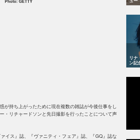
ュー
Photo: GETTY
リナ
ン記
惑が持ち上がったために現在複数の雑誌が今後仕事をし
ー・リチャードソンと先日撮影を行ったことについて声
ァイス』誌、『ヴァニティ・フェア』誌、『GQ』誌な