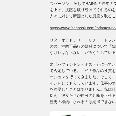
スパーソン、そしてRAINNの長年
を上げ、沈黙を破り続けてくれるのを
人々に対して断固とした態度を取るこ
https://www.facebook.com/toriamos/p
リタ・オラもテリー・リチャードソン
のの、性的不品行の疑惑について「知
なければならない」だろうとしている
米『ハフィントン・ポスト』に当てた
て否定している。「私の作品の性質を
ーションを行ってきました。そして、
インをしてもらっています。仕事のオ
を強要したことはありません。私は仕
捉え、彼女たちが自分の判断を下せる
歴史の標的にされるのは納得できない