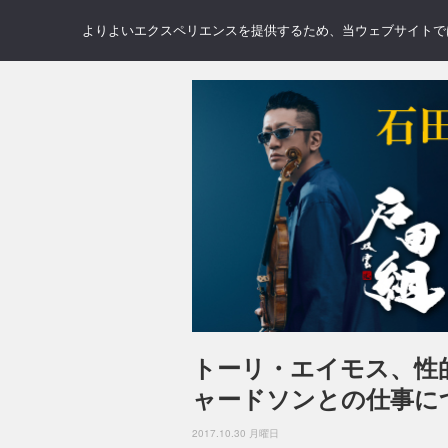
NEWS
REVIEWS
GAL
よりよいエクスペリエンスを提供するため、当ウェブサイトでは 
トーリ・エイモス、性
ャードソンとの仕事に
2017.10.30 月曜日