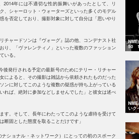
2014年には不適切な性的振舞いがあったとして、リ
ク、シャーロット・ウォーターズといった多くのモデル
惑を否定しており、撮影対象に対して自分は「思いやり
リチャードソンは『ヴォーグ』誌の他、コンデナスト社
NM
50 
おり、「ヴァレンティノ」といった複数のファッション
ている。
今後発行される予定の最新号のためにテリー・リチャー
女によると、その撮影は雑誌から依頼されたものだった
ソンに対してこのような複数の疑惑が持ち上がっている
いれば、絶対に参加などしませんでした」と彼女は述べ
NM
いク
ます。そして、長年にわたってこのような虐待を受けて
は断固とした態度を取ることだけです」
姦のナショナル・ネットワーク）にとっての初のスポーク