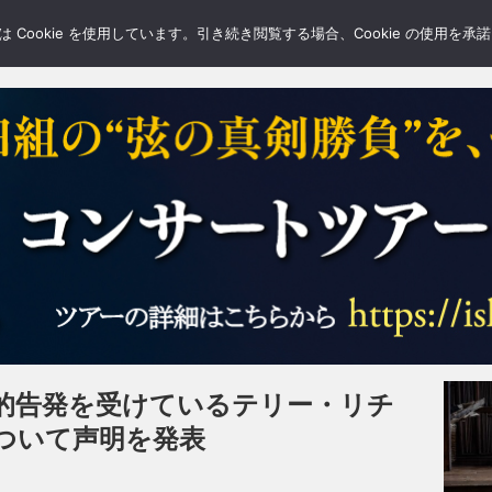
LERY
BLOGS
FEATURE
Cookie を使用しています。引き続き閲覧する場合、Cookie の使用を
的告発を受けているテリー・リチ
ついて声明を発表