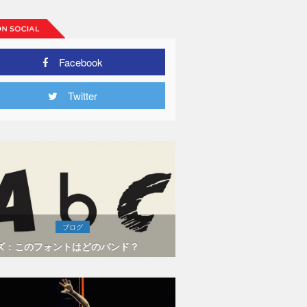
Facebook
Twitter
ブログ
ズ：このフォントはどのバンド？