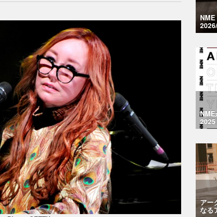
NM
2026
NM
2025
アー
なる