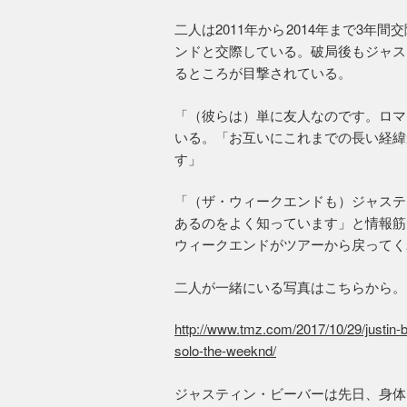
二人は2011年から2014年まで3
ンドと交際している。破局後もジャス
るところが目撃されている。
「（彼らは）単に友人なのです。ロマ
いる。「お互いにこれまでの長い経緯
す」
「（ザ・ウィークエンドも）ジャステ
あるのをよく知っています」と情報筋
ウィークエンドがツアーから戻ってく
二人が一緒にいる写真はこちらから。
http://www.tmz.com/2017/10/29/justin-
solo-the-weeknd/
ジャスティン・ビーバーは先日、身体