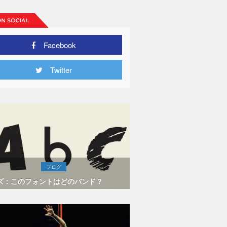
Facebook
Twitter
ブログ
ズ：このフォントはどのバンド？