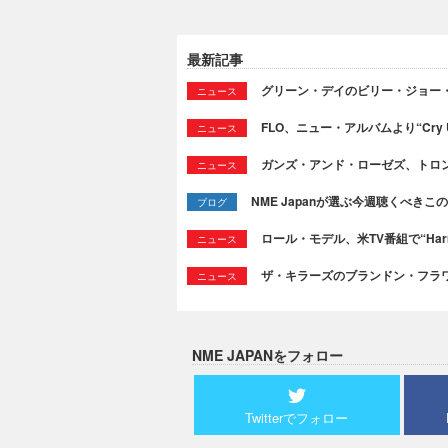
最新記事
グリーン・デイのビリー・ジョー
ニュース
FLO、ニュー・アルバムより“Cry
ニュース
ガンズ・アンド・ローゼズ、トロ
ニュース
NME Japanが選ぶ今週聴くべきこの曲：
ブログ
ロール・モデル、米TV番組で“Ha
ニュース
ザ・キラーズのブランドン・フラワーズ
ニュース
NME JAPANをフォロー
Twitterでフォロー