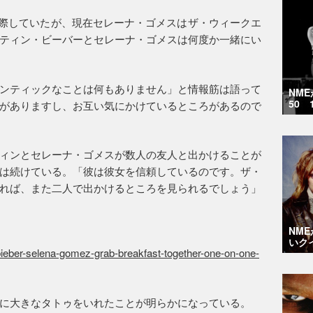
年間交際していたが、現在セレーナ・ゴメスはザ・ウィークエ
ティン・ビーバーとセレーナ・ゴメスは何度か一緒にい
ンティックなことは何もありません」と情報筋は語って
NM
50 
がありますし、お互い気にかけているところがあるので
ィンとセレーナ・ゴメスが数人の友人と出かけることが
は続けている。「彼は彼女を信頼しているのです。ザ・
れば、また二人で出かけるところを見られるでしょう」
NM
いク
bieber-selena-gomez-grab-breakfast-together-one-on-one-
に大きなタトゥをいれたことが明らかになっている。