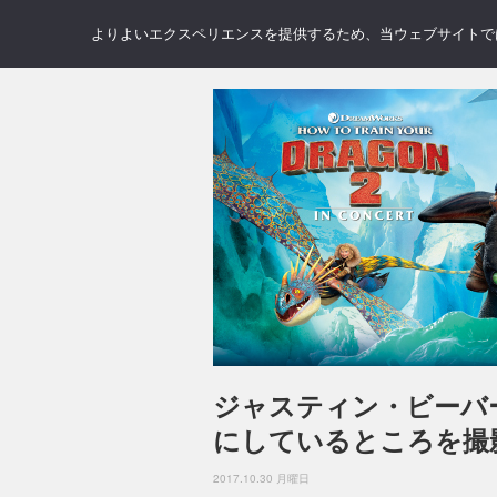
NEWS
REVIEWS
GAL
よりよいエクスペリエンスを提供するため、当ウェブサイトでは 
ジャスティン・ビーバ
にしているところを撮
2017.10.30 月曜日