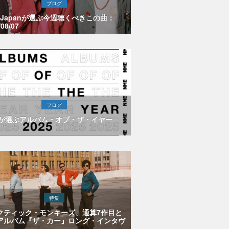
ブログ
E Japanが選ぶ今週聴くべきこの曲：
/08/07
ブログ
Eが選ぶアルバム・オブ・ザ・イヤー
特集
クティック・モンキーズ、通算7作目と
アルバム『ザ・カー』ロング・インタヴ