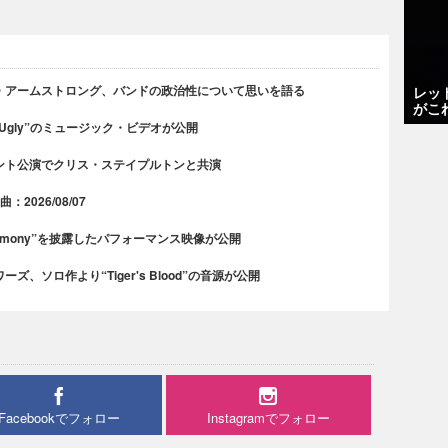
・アームストロング、バンドの政治性について思いを語る
レッ
がこ
 Ugly”のミュージック・ビデオが公開
ント公演でクリス・ステイプルトンと共演
2026/08/07
rmony”を披露したパフォーマンス映像が公開
、ソロ作より“Tiger's Blood”の音源が公開
Facebookでフォロー
Instagramでフォロー