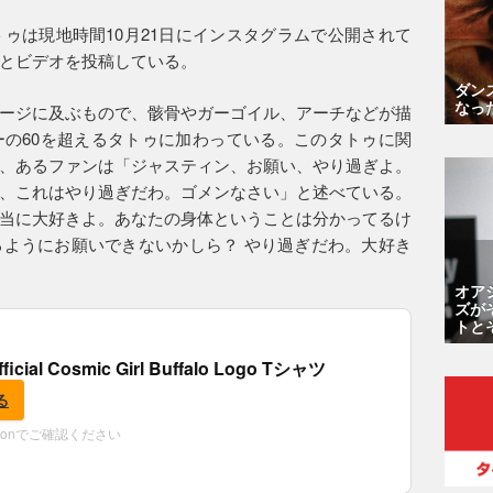
ゥは現地時間10月21日にインスタグラムで公開されて
とビデオを投稿している。
ダン
なっ
ージに及ぶもので、骸骨やガーゴイル、アーチなどが描
の60を超えるタトゥに加わっている。このタトゥに関
、あるファンは「ジャスティン、お願い、やり過ぎよ。
、これはやり過ぎだわ。ゴメンなさい」と述べている。
当に大好きよ。あなたの身体ということは分かってるけ
ようにお願いできないかしら？ やり過ぎだわ。大好き
オア
ズが
トと
fficial Cosmic Girl Buffalo Logo Tシャツ
る
zonでご確認ください