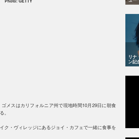
Photo: GETTY
リナ
ン記
ゴメスはカリフォルニア州で現地時間10月29日に朝食
る。
イク・ヴィレッジにあるジョイ・カフェで一緒に食事を