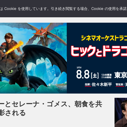
LERY
BLOGS
FEATURE
Cookie を使用しています。引き続き閲覧する場合、Cookie の使用を
ーとセレーナ・ゴメス、朝食を共
影される