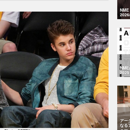
NM
2026
NM
2025
アー
なる
ュー