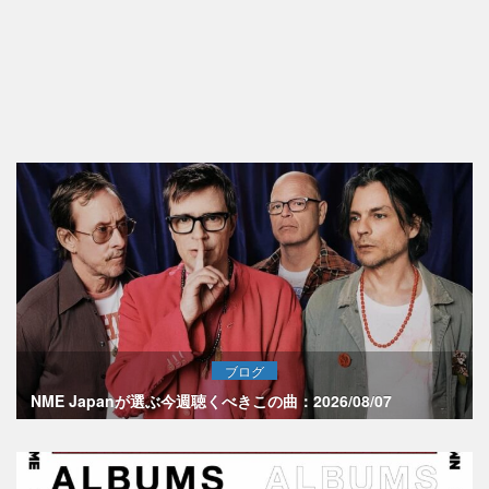
ブログ
NME Japanが選ぶ今週聴くべきこの曲：2026/08/07