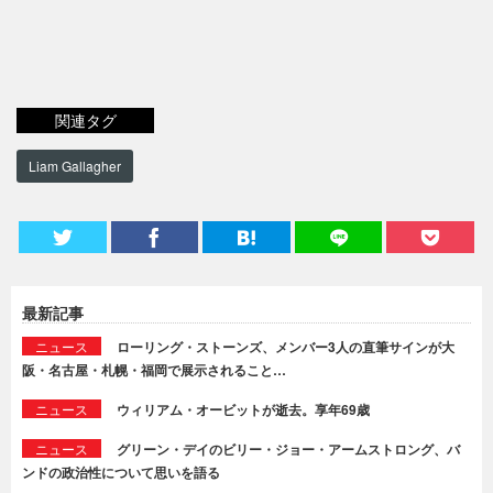
関連タグ
Liam Gallagher
最新記事
ニュース
ローリング・ストーンズ、メンバー3人の直筆サインが大
阪・名古屋・札幌・福岡で展示されること…
ニュース
ウィリアム・オービットが逝去。享年69歳
ニュース
グリーン・デイのビリー・ジョー・アームストロング、バ
ンドの政治性について思いを語る