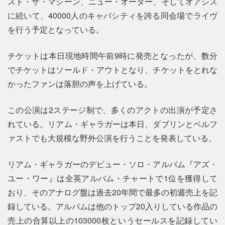
スト・ザ・マシーン、ニュー・オーダー、そしてオアシス
に続いて、40000人のキャパシティを誇る同会場でライヴ
を行う予定となっている。
チケットは本日現地時間午前9時に発売となったが、数分
でチケットはソールド・アウトとなり、チケットをとれな
かったファンは落胆の声を上げている。
この公演は2ステージ制で、多くのアクトの出演が予定さ
れている。リアム・ギャラガーは本日、ダブリンとベルフ
ァストでも大規模な野外公演を行うことを発表している。
リアム・ギャラガーのデビュー・ソロ・アルバム『アズ・
ユー・ワー』は全英アルバム・チャートで1位を獲得して
おり、そのアナログ盤は過去20年間で最多の初週売上を記
録している。アルバムは他のトップ20入りしている作品の
売上の合算以上の103000枚というセールスを記録してい