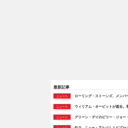
最新記事
ローリング・ストーンズ、メンバ
ニュース
ウィリアム・オービットが逝去。享
ニュース
グリーン・デイのビリー・ジョー
ニュース
FLO、ニュー・アルバムより“Cry
ニュース