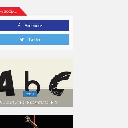
Facebook
Twitter
ブログ
ズ：このフォントはどのバンド？