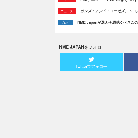
ガンズ・アンド・ローゼズ、トロ
ニュース
NME Japanが選ぶ今週聴くべきこの曲：
ブログ
NME JAPANをフォロー
Twitterでフォロー