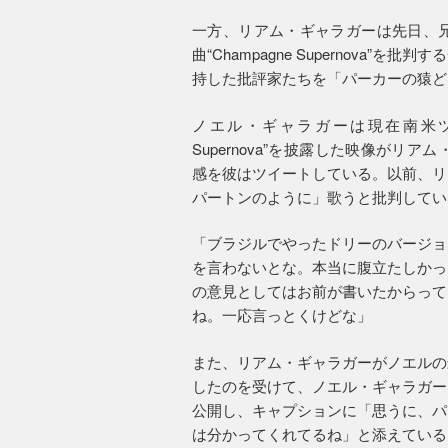
一方、リアム・ギャラガーは先日、
曲“Champagne Supernova
持した批評家たちを「パーカーの猿ど
ノエル・ギャラガーは現在南米ツア
Supernova”を披露した映像が
感を彼はツイートしている。以前、リ
パートンのように」歌うと批判してい
「ブラジルでやったドリーのバージョンの“C
を言わないとな。本当に腹立たしかっ
の意見としてはお前が書いたからって
ね。一応言っとくけどな」
また、リアム・ギャラガーがノエルの最新シ
したのを受けて、ノエル・ギャラガー
公開し、キャプションに「思うに、パ
は分かってくれてるね」と添えている