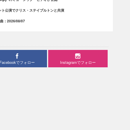
ント公演でクリス・ステイプルトンと共演
2026/08/07
Facebookでフォロー
Instagramでフォロー