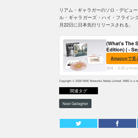
リアム・ギャラガーのソロ・デビュー
ル・ギャラガーズ・ハイ・フライング
月22日に日本先行リリースされる。
(What's The S
Edition) ( - S
Amazonで見
価格・在庫はAma
Copyright © 2026 NME Networks Media Limited. NME is a reg
関連タグ
Noel Gallagher