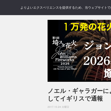
NEWS
REVIEWS
GAL
よりよいエクスペリエンスを提供するため、当ウェブサイトでは 
ノエル・ギャラガーに
してイギリスで通報
2017.10.24 火曜日