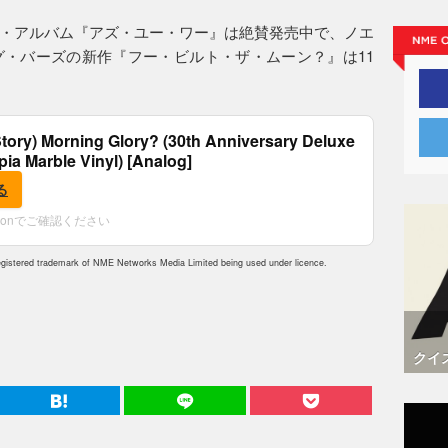
・アルバム『アズ・ユー・ワー』は絶賛発売中で、ノエ
・バーズの新作『フー・ビルト・ザ・ムーン？』は11
tory) Morning Glory? (30th Anniversary Deluxe
epia Marble Vinyl) [Analog]
る
zonでご確認ください
istered trademark of NME Networks Media Limited being used under licence.
クイ