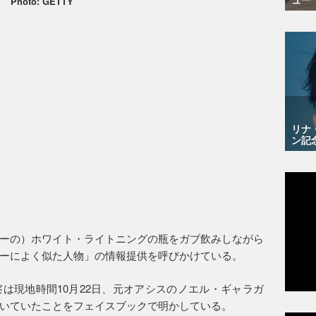
Photo: GETTY
リナ
ン記
ーの）ホワイト・ライトニングの瓶をガブ飲みしながら
ーによく似た人物」の情報提供を呼びかけている。
は現地時間10月22日、元オアシスのノエル・ギャラガ
いていたことをフェイスブックで明かしている。