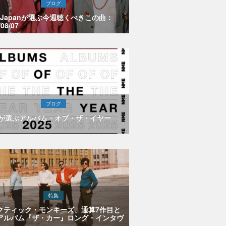
ブログ
E Japanが選ぶ今週聴くべきこの曲：
/08/07
ブログ
Eが選ぶアルバム・オブ・ザ・イヤー
特集
クティック・モンキーズ、通算7作目と
アルバム『ザ・カー』ロング・インタヴ