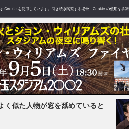
LERY
BLOGS
FEATURE
Cookie を使用しています。引き続き閲覧する場合、Cookie の使用を
よく似た人物が窓を舐めていると