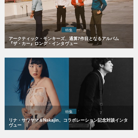
特集
アークティック・モンキーズ、通算7作目となるアルバム
『ザ・カー』ロング・インタヴュー
特集
リナ・サワヤマ＆Nakajin、コラボレーション記念対談インタ
ヴュー