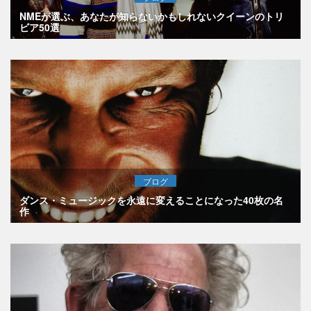
NMEが選ぶ、あなたが知らないかもしれないクイーンのトリ
ビア50選
ブログ
ダンス・ミュージックを永遠に変えることになった40枚の名
作