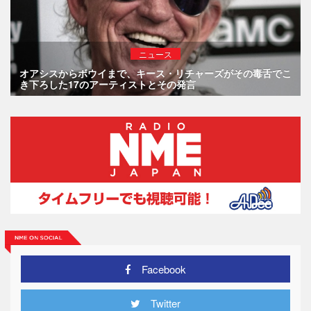
ニュース
オアシスからボウイまで、キース・リチャーズがその毒舌でこ
き下ろした17のアーティストとその発言
Facebook
Twitter