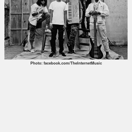
Photo: facebook.com/TheInternetMusic