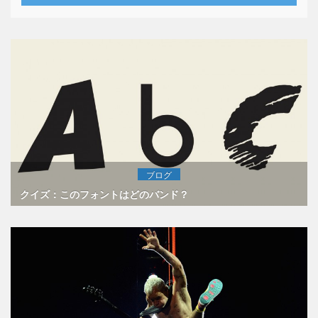
ブログ
クイズ：このフォントはどのバンド？