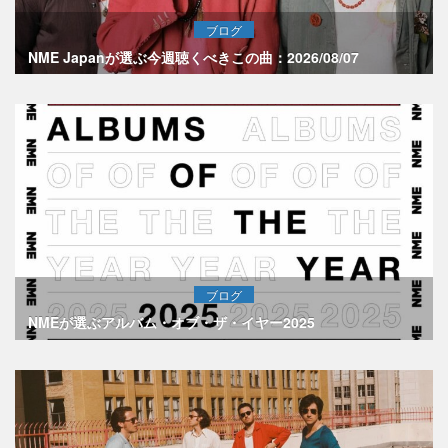
ブログ
NME Japanが選ぶ今週聴くべきこの曲：2026/08/07
ブログ
NMEが選ぶアルバム・オブ・ザ・イヤー2025