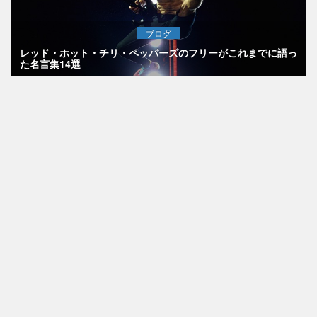
ブログ
レッド・ホット・チリ・ペッパーズのフリーがこれまでに語っ
た名言集14選