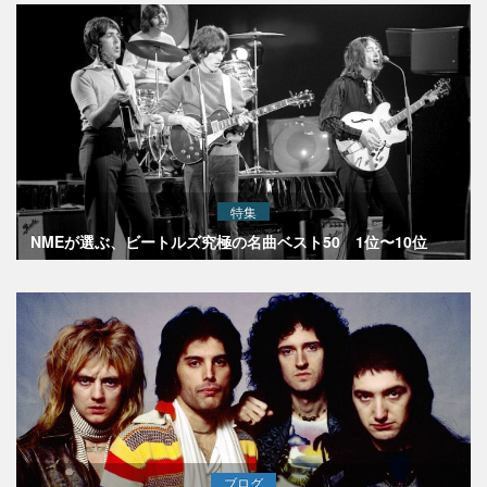
特集
NMEが選ぶ、ビートルズ究極の名曲ベスト50 1位〜10位
ブログ