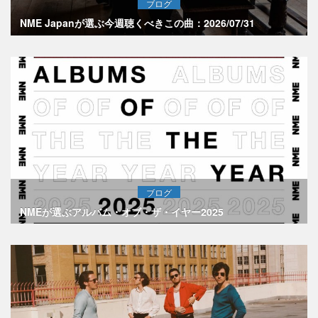
ブログ
NME Japanが選ぶ今週聴くべきこの曲：2026/07/31
ブログ
NMEが選ぶアルバム・オブ・ザ・イヤー2025