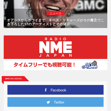
ニュース
オアシスからボウイまで、キース・リチャーズがその毒舌でこ
き下ろした17のアーティストとその発言
Facebook
Twitter