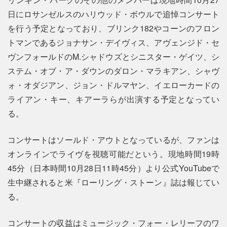
日にロサンゼルスのハリウッド・ボウルで追悼コンサート
を行う予定となっており、ブリンク182やコーンのフロン
トマンであるジョナサン・デイヴィス、アヴェンジド・セ
ヴンフォールドのM.シャドウズとシニスター・ゲイツ、シ
ステム・オブ・ア・ダウンのダロン・マラキアン、シャヴ
ォ・オダジアン、ジョン・ドルマヤン、イエローカードの
ライアン・キー、キアーラらが出演する予定となってい
る。
コンサートはソールド・アウトとなっているが、ファンは
オンラインでライヴを視聴可能だという。現地時間19時
45分（日本時間10月28日11時45分）より公式YouTubeで
生中継されると米『ローリング・ストーン』誌は報じてい
る。
コンサートの収益はミュージック・フォー・レリーフのワ