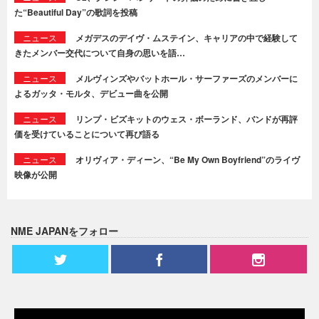
た“Beautiful Day”の歌詞を投稿
ニュース
メガデスのデイヴ・ムステイン、キャリアの中で経験して
きたメンバー交代について自身の思いを語…
ニュース
メルヴィンズやバットホール・サーファーズのメンバーに
よるガッタ・モルタ、デビュー曲を公開
ニュース
リンプ・ビズキットのウェス・ボーランド、バンドが再評
価を受けていることについて再び語る
ニュース
オリヴィア・ディーン、“Be My Own Boyfriend”のライヴ
映像が公開
NME JAPANをフォロー