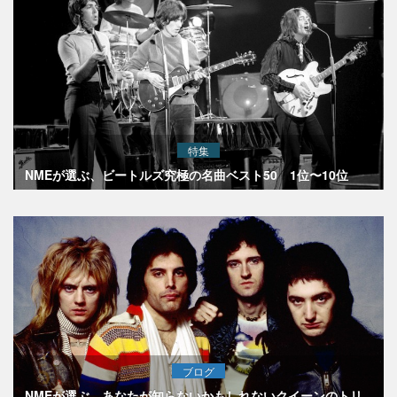
特集
NMEが選ぶ、ビートルズ究極の名曲ベスト50 1位〜10位
ブログ
NMEが選ぶ、あなたが知らないかもしれないクイーンのトリ