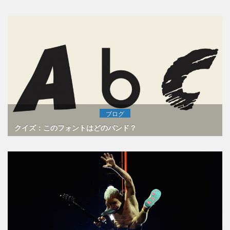
ブログ
クイズ：このフォントはどのバンド？