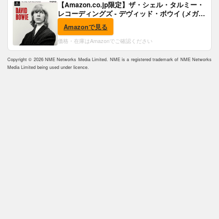
【Amazon.co.jp限定】ザ・シェル・タルミー・
レコーディングズ - デヴィッド・ボウイ (メガジ
ャケ付)
Amazonで見る
価格・在庫はAmazonでご確認ください
Copyright © 2026 NME Networks Media Limited. NME is a registered trademark of NME Networks
Media Limited being used under licence.