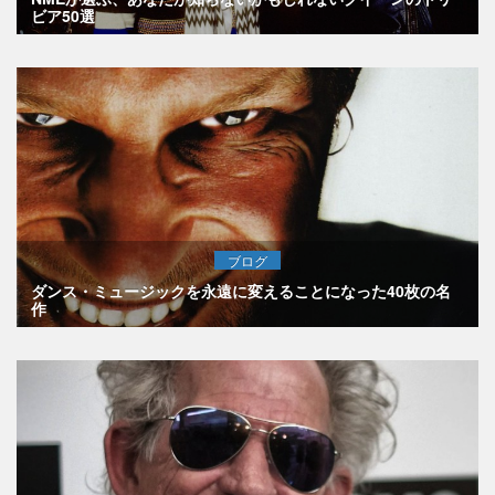
ビア50選
ブログ
ダンス・ミュージックを永遠に変えることになった40枚の名
作