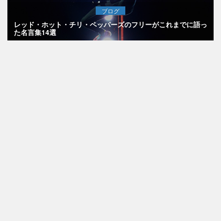
ブログ
レッド・ホット・チリ・ペッパーズのフリーがこれまでに語っ
た名言集14選