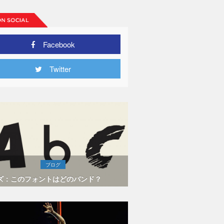
Facebook
Twitter
ブログ
ズ：このフォントはどのバンド？