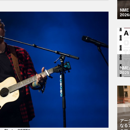
NM
2026
NM
2025
アー
なる
ュー