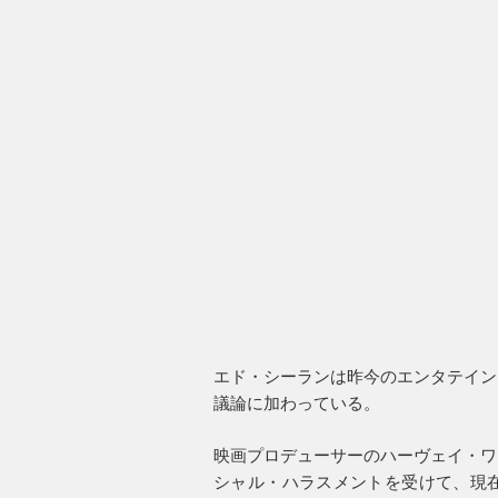
エド・シーランは昨今のエンタテイン
議論に加わっている。
映画プロデューサーのハーヴェイ・ワ
シャル・ハラスメントを受けて、現