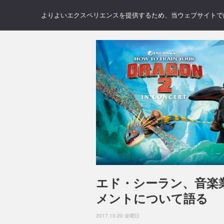
NEWS
REVIEWS
GAL
よりよいエクスペリエンスを提供するため、当ウェブサイトでは 
エド・シーラン、音楽
メントについて語る
2017.10.20 金曜日