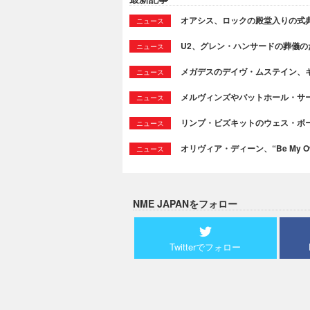
オアシス、ロックの殿堂入りの式
ニュース
U2、グレン・ハンサードの葬儀のために
ニュース
メガデスのデイヴ・ムステイン、
ニュース
メルヴィンズやバットホール・サ
ニュース
リンプ・ビズキットのウェス・ボ
ニュース
オリヴィア・ディーン、“Be My Ow
ニュース
NME JAPANをフォロー
Twitterでフォロー