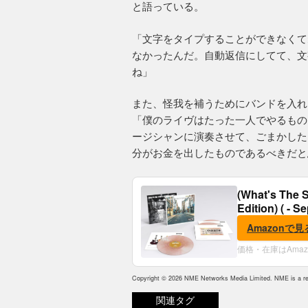
と語っている。
「文字をタイプすることができなくて
なかったんだ。自動返信にしてて、文
ね」
また、怪我を補うためにバンドを入れ
「僕のライヴはたった一人でやるもの
ージシャンに演奏させて、ごまかした
分がお金を出したものであるべきだと
(What's The S
Edition) ( - S
Amazonで見
価格・在庫はAma
Copyright © 2026 NME Networks Media Limited. NME is a reg
関連タグ