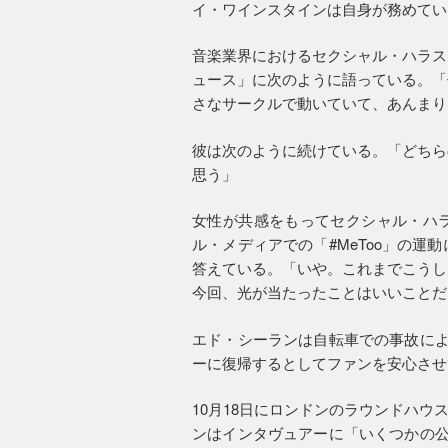
イ・ワインスタインは自身が務めてい
音楽業界におけるセクシャル・ハラス
ュース」に次のように語っている。「
さなサークルで動いていて、あんまり
彼は次のように続けている。「どちら
思う」
女性が共感をもってセクシャル・ハ
ル・メディアでの「#MeToo」の
答えている。「いや。これまでこうし
今回、光が当たったことはいいことだ
エド・シーランは自転車での事故によ
ーに復帰するとしてファンを安心させ
10月18日にロンドンのラウンドハ
ンはインタヴュアーに「いくつかの公