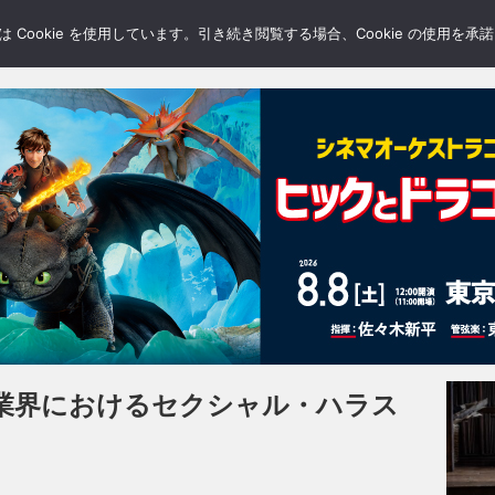
LERY
BLOGS
FEATURE
Cookie を使用しています。引き続き閲覧する場合、Cookie の使用を
業界におけるセクシャル・ハラス