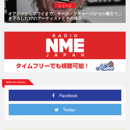
ニュース
オアシスからボウイまで、キース・リチャーズがその毒舌でこ
き下ろした17のアーティストとその発言
Facebook
Twitter