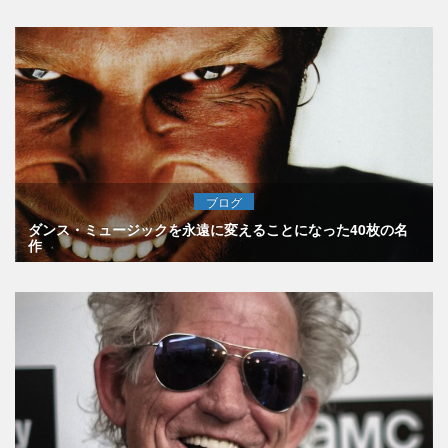
ブログ
ダンス・ミュージックを永遠に変えることになった40枚の名
作