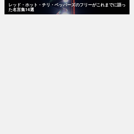
レッド・ホット・チリ・ペッパーズのフリーがこれまでに語っ
た名言集14選