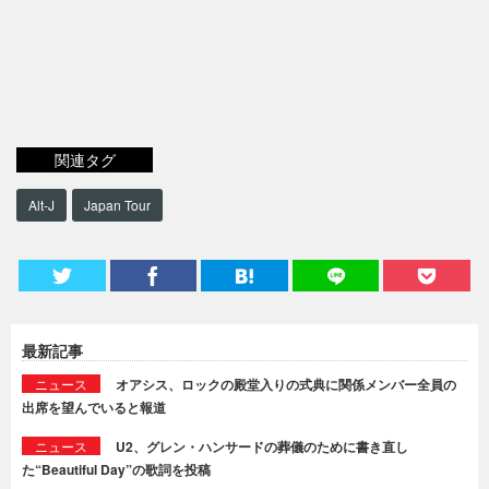
関連タグ
Alt-J
Japan Tour
最新記事
ニュース
オアシス、ロックの殿堂入りの式典に関係メンバー全員の
出席を望んでいると報道
ニュース
U2、グレン・ハンサードの葬儀のために書き直し
た“Beautiful Day”の歌詞を投稿