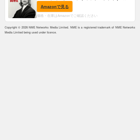
ャケ付)
Amazonで見る
価格・在庫はAmazonでご確認ください
Copyright © 2026 NME Networks Media Limited. NME is a registered trademark of NME Networks
Media Limited being used under licence.