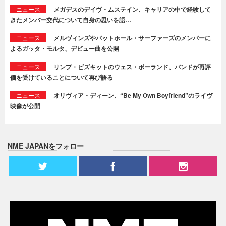
ニュース
メガデスのデイヴ・ムステイン、キャリアの中で経験して
きたメンバー交代について自身の思いを語…
ニュース
メルヴィンズやバットホール・サーファーズのメンバーに
よるガッタ・モルタ、デビュー曲を公開
ニュース
リンプ・ビズキットのウェス・ボーランド、バンドが再評
価を受けていることについて再び語る
ニュース
オリヴィア・ディーン、“Be My Own Boyfriend”のライヴ
映像が公開
NME JAPANをフォロー