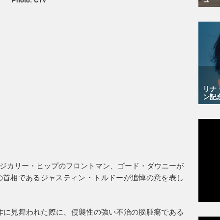
リナ
ン記
ジカリー・ヒップのフロントマン、ゴード・ダウニーが
の首相であるジャスティン・トルドーが追悼の意を表し
に発作に見舞われた際に、侵襲性の強い不治の脳腫瘍である