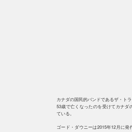
カナダの国民的バンドであるザ・トラ
53歳で亡くなったのを受けてカナダ
ている。
ゴード・ダウニーは2015年12月