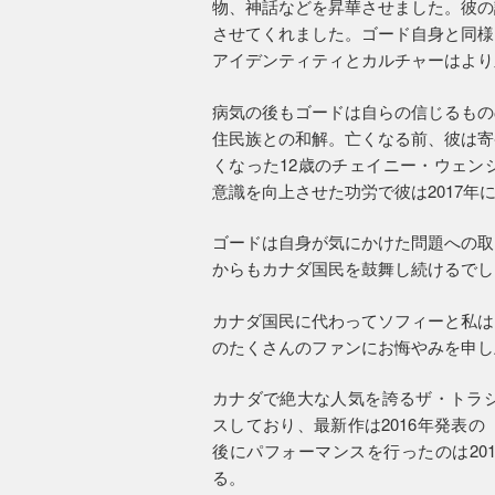
物、神話などを昇華させました。彼の
させてくれました。ゴード自身と同様
アイデンティティとカルチャーはより
病気の後もゴードは自らの信じるもの
住民族との和解。亡くなる前、彼は寄
くなった12歳のチェイニー・ウェン
意識を向上させた功労で彼は2017年
ゴードは自身が気にかけた問題への取
からもカナダ国民を鼓舞し続けるでし
カナダ国民に代わってソフィーと私は
のたくさんのファンにお悔やみを申し
カナダで絶大な人気を誇るザ・トラジ
スしており、最新作は2016年発表
後にパフォーマンスを行ったのは20
る。