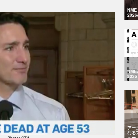
NM
2026
NM
2025
アー
なる
ュー
Photo: CTV