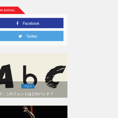
Facebook
Twitter
ブログ
ズ：このフォントはどのバンド？