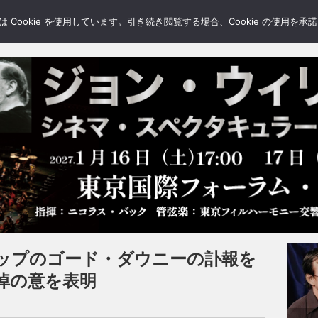
LERY
BLOGS
FEATURE
Cookie を使用しています。引き続き閲覧する場合、Cookie の使用を
ップのゴード・ダウニーの訃報を
悼の意を表明