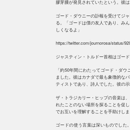
膠芽腫が発見されていたという。彼は現
ゴード・ダウニーの訃報を受けてジャ
る。「ゴードは僕の友人であり、みん
しくなるよ」
https://twitter.com/journorosa/status
ジャスティン・トルドー首相はゴード
「約50年間にわたってゴード・ダウ
ました。彼はカナダで最も象徴的なバ
ティストであり、詩人でした。彼の示
ザ・トラジカリー・ヒップの音楽は、
れたことのない場所を探ることを促し
でお互いを理解することを手助けしま
ゴードの使う言葉は深いものでした