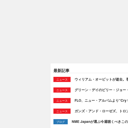
最新記事
ウィリアム・オービットが逝去。享
ニュース
グリーン・デイのビリー・ジョー
ニュース
FLO、ニュー・アルバムより“Cry
ニュース
ガンズ・アンド・ローゼズ、トロ
ニュース
NME Japanが選ぶ今週聴くべきこの曲：
ブログ