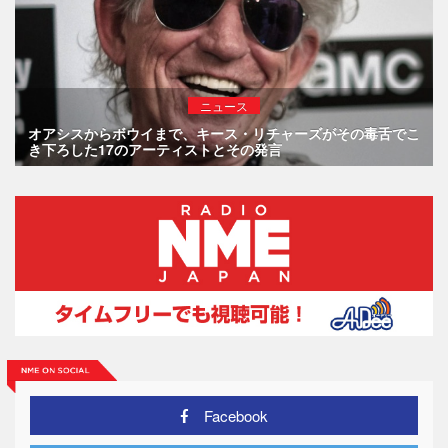
ニュース
オアシスからボウイまで、キース・リチャーズがその毒舌でこ
き下ろした17のアーティストとその発言
Facebook