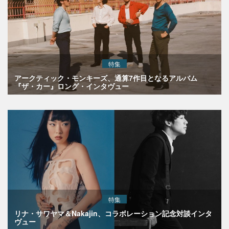
特集
アークティック・モンキーズ、通算7作目となるアルバム
『ザ・カー』ロング・インタヴュー
特集
リナ・サワヤマ＆Nakajin、コラボレーション記念対談インタ
ヴュー