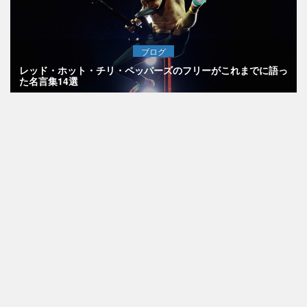
ブログ
レッド・ホット・チリ・ペッパーズのフリーがこれまでに語っ
た名言集14選