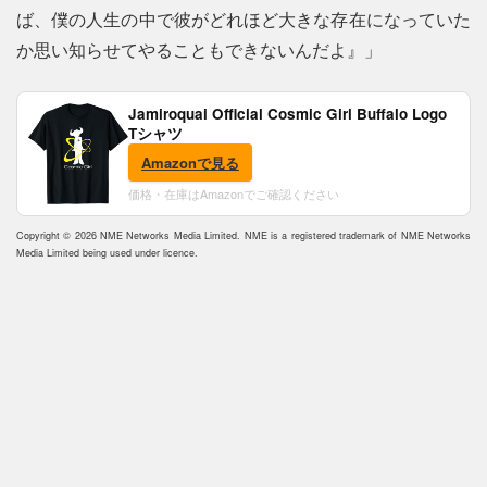
ば、僕の人生の中で彼がどれほど大きな存在になっていた
か思い知らせてやることもできないんだよ』」
Jamiroquai Official Cosmic Girl Buffalo Logo
Tシャツ
Amazonで見る
価格・在庫はAmazonでご確認ください
Copyright © 2026 NME Networks Media Limited. NME is a registered trademark of NME Networks
Media Limited being used under licence.