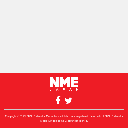
Copyright © 2026 NME Networks Media Limited. NME is a registered trademark of NME Networks
Media Limited being used under licence.