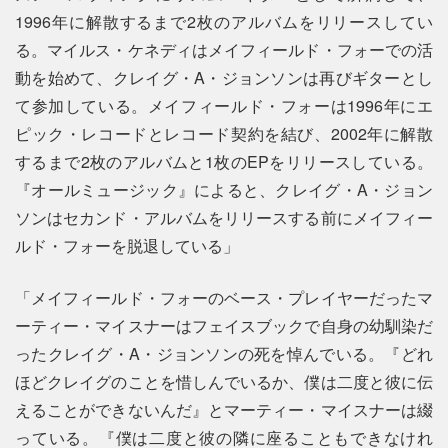
1996年に解散するまで2枚のアルバムをリリースしてい
る。マイルス・ケネディはメイフィールド・フォーでの活
動を始めて、クレイグ・A・ジョンソンは再びギターとし
て参加している。メイフィールド・フォーは1996年にエ
ピック・レコードとレコード契約を結び、2002年に解散
するまで2枚のアルバムと1枚のEPをリリースしている。
『オールミュージック』によると、クレイグ・A・ジョン
ソンはセカンド・アルバムをリリースする前にメイフィー
ルド・フォーを脱退している」
「メイフィールド・フォーのベース・プレイヤーだったマ
ーティー・マイスナーはフェイスブックで自身の幼馴染だ
ったクレイグ・A・ジョンソンの死を悼んでいる。『どれ
ほどクレイグのことを惜しんでいるか、僕は二度と彼に伝
えることができないんだ』とマーティー・マイスナーは綴
っている。『僕は二度と彼の隣に座ることもできなけれ