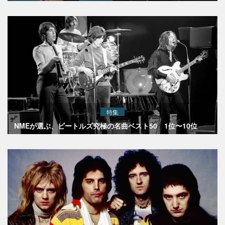
特集
NMEが選ぶ、ビートルズ究極の名曲ベスト50 1位〜10位