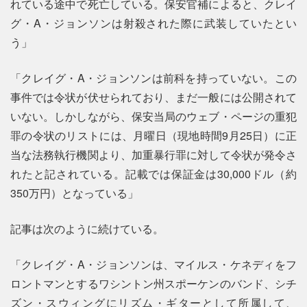
れている途中で死亡している。保安官補によると、クレイ
グ・A・ジョンソンは射殺された際に武装していたとい
う」
「クレイグ・A・ジョンソンは前科を持っていない。この
事件では令状が伏せられており、まだ一般には公開されて
いない。しかしながら、保安当局のウェブ・ページの重犯
罪の令状のリストには、月曜日（現地時間9月25日）に正
当な法務執行機関より、加重暴行罪に対して令状が発令さ
れたと記されている。記載では保証金は30,000ドル（約
350万円）となっている」
記事は次のように続けている。
「クレイグ・A・ジョンソンは、マイルス・ケネディをフ
ロントマンとするワシントン州スポーケンのバンド、シチ
ズン・スウィングにリズム・ギターとして所属して、