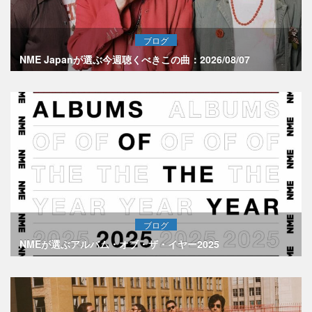
ブログ
NME Japanが選ぶ今週聴くべきこの曲：2026/08/07
ブログ
NMEが選ぶアルバム・オブ・ザ・イヤー2025