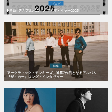
ブログ
NMEが選ぶアルバム・オブ・ザ・イヤー2025
特集
アークティック・モンキーズ、通算7作目となるアルバム
『ザ・カー』ロング・インタヴュー