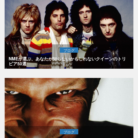
ブログ
NMEが選ぶ、あなたが知らないかもしれないクイーンのトリ
ビア50選
ブログ