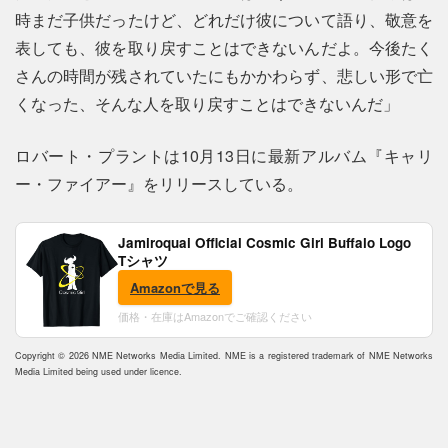
時まだ子供だったけど、どれだけ彼について語り、敬意を
表しても、彼を取り戻すことはできないんだよ。今後たく
さんの時間が残されていたにもかかわらず、悲しい形で亡
くなった、そんな人を取り戻すことはできないんだ」
ロバート・プラントは10月13日に最新アルバム『キャリ
ー・ファイアー』をリリースしている。
Jamiroquai Official Cosmic Girl Buffalo Logo
Tシャツ
Amazonで見る
価格・在庫はAmazonでご確認ください
Copyright © 2026 NME Networks Media Limited. NME is a registered trademark of NME Networks
Media Limited being used under licence.