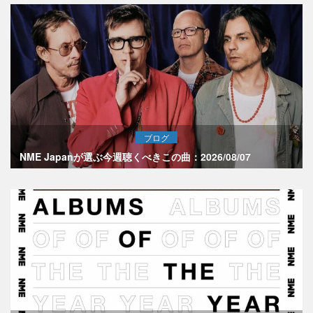
ブログ
NME Japanが選ぶ今週聴くべきこの曲：2026/08/07