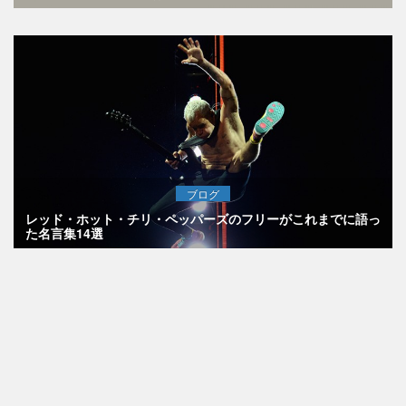
ブログ
レッド・ホット・チリ・ペッパーズのフリーがこれまでに語っ
た名言集14選