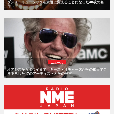
ダンス・ミュージックを永遠に変えることになった40枚の名
作
ニュース
オアシスからボウイまで、キース・リチャーズがその毒舌でこ
き下ろした17のアーティストとその発言