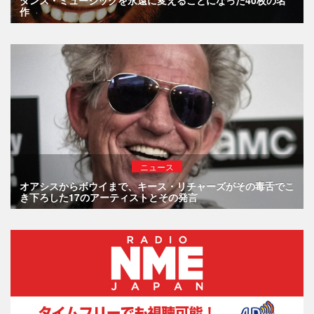
作
ニュース
オアシスからボウイまで、キース・リチャーズがその毒舌でこ
き下ろした17のアーティストとその発言