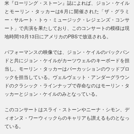
米『ローリング・ストーン』誌によれば、ジョン・ケイル
とモーリン・タッカーは6月に開催された「ザ・グラミ
ー・サルート・トゥ・ミュージック・レジェンズ・コンサ
ート」で共演を果たしており、このコンサートの模様は現
地時間10月13日にアメリカのPBSで放送される。
パフォーマンスの映像では、ジョン・ケイルのバックバン
ドと共にジョン・ケイルがカーツウェルのキーボードを担
当し、モーリン・タッカーはパーカッションのウッドブロ
ックを担当している。ヴェルヴェット・アンダーグラウン
ドのクラシック・ラインナップで存命なのはモーリン・タ
ッカーとジョン・ケイルのみとなっている。
このコンサートはスライ・ストーンやニーナ・シモン、デ
ィオンヌ・ワーウィックらのキャリアも讃えるものとなっ
ている。