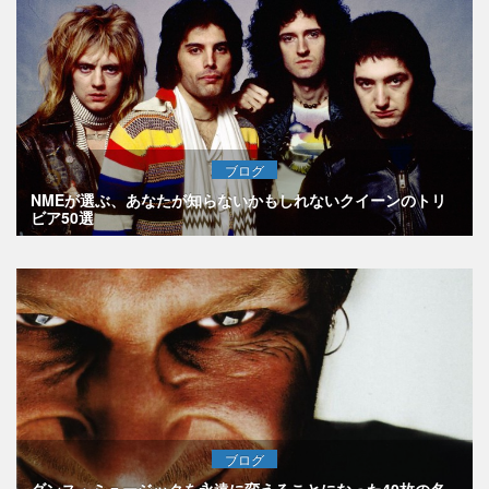
ブログ
NMEが選ぶ、あなたが知らないかもしれないクイーンのトリ
ビア50選
ブログ
ダンス・ミュージックを永遠に変えることになった40枚の名