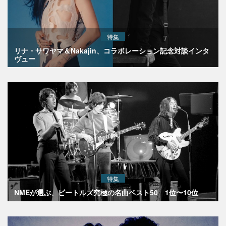
特集
リナ・サワヤマ＆Nakajin、コラボレーション記念対談インタ
ヴュー
特集
NMEが選ぶ、ビートルズ究極の名曲ベスト50 1位〜10位