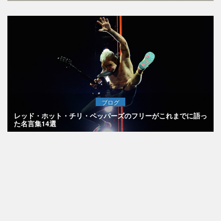
ブログ
レッド・ホット・チリ・ペッパーズのフリーがこれまでに語っ
た名言集14選