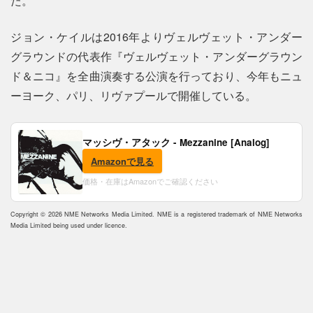
た。
ジョン・ケイルは2016年よりヴェルヴェット・アンダー
グラウンドの代表作『ヴェルヴェット・アンダーグラウン
ド＆ニコ』を全曲演奏する公演を行っており、今年もニュ
ーヨーク、パリ、リヴァプールで開催している。
マッシヴ・アタック - Mezzanine [Analog]
Amazonで見る
価格・在庫はAmazonでご確認ください
Copyright © 2026 NME Networks Media Limited. NME is a registered trademark of NME Networks
Media Limited being used under licence.