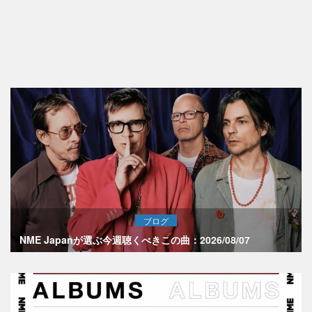
ブログ
NME Japanが選ぶ今週聴くべきこの曲：2026/08/07