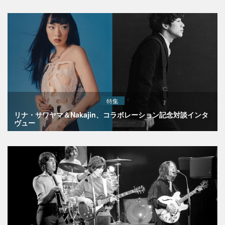
特集
リナ・サワヤマ＆Nakajin、コラボレーション記念対談インタ
ヴュー