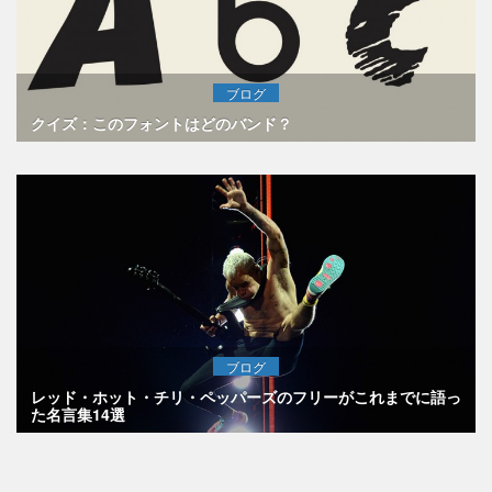
ブログ
クイズ：このフォントはどのバンド？
ブログ
レッド・ホット・チリ・ペッパーズのフリーがこれまでに語っ
た名言集14選