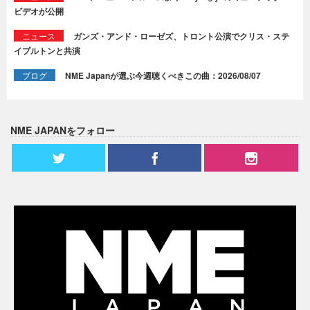
ビデオが公開
ニュース
ガンズ・アンド・ローゼズ、トロント公演でクリス・ステ
イプルトンと共演
ブログ
NME Japanが選ぶ今週聴くべきこの曲：2026/08/07
NME JAPANをフォロー