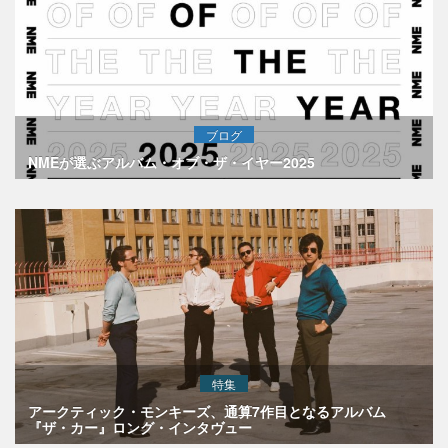
ブログ
NMEが選ぶアルバム・オブ・ザ・イヤー2025
特集
アークティック・モンキーズ、通算7作目となるアルバム
『ザ・カー』ロング・インタヴュー