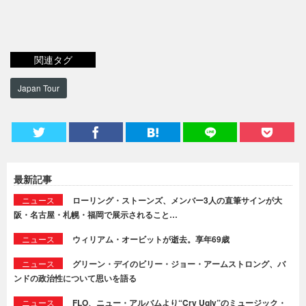
関連タグ
Japan Tour
最新記事
ニュース
ローリング・ストーンズ、メンバー3人の直筆サインが大
阪・名古屋・札幌・福岡で展示されること…
ニュース
ウィリアム・オービットが逝去。享年69歳
ニュース
グリーン・デイのビリー・ジョー・アームストロング、バ
ンドの政治性について思いを語る
ニュース
FLO、ニュー・アルバムより“Cry Ugly”のミュージック・