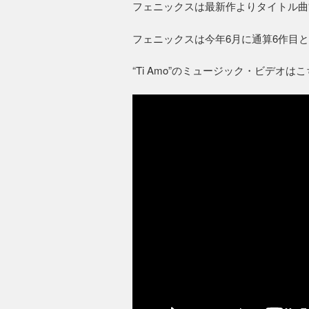
フェニックスは最新作よりタイトル曲“
フェニックスは今年6月に通算6作目
“Ti Amo”のミュージック・ビデオは