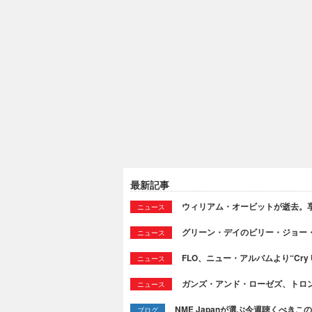
最新記事
ウィリアム・オービットが逝去。享
ニュース
グリーン・デイのビリー・ジョー
ニュース
FLO、ニュー・アルバムより“Cry
ニュース
ガンズ・アンド・ローゼズ、トロ
ニュース
NME Japanが選ぶ今週聴くべきこの曲：
ブログ