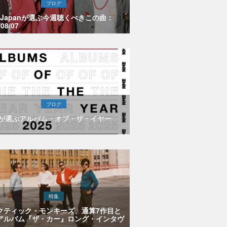
ブログ
E Japanが選ぶ今週聴くべきこの曲：
/08/07
ブログ
Eが選ぶアルバム・オブ・ザ・イヤー
特集
クティック・モンキーズ、通算7作目と
アルバム『ザ・カー』ロング・インタヴ