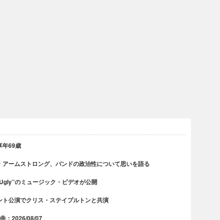
年69歳
・アームストロング、バンドの政治性について思いを語る
 Ugly”のミュージック・ビデオが公開
ント公演でクリス・ステイプルトンと共演
2026/08/07