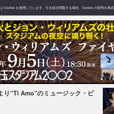
LERY
BLOGS
FEATURE
Cookie を使用しています。引き続き閲覧する場合、Cookie の使用を
り“Ti Amo”のミュージック・ビ