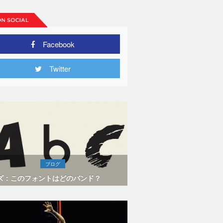
Facebook
Twitter
ブログ
ズ：このフォントはどのバンド？