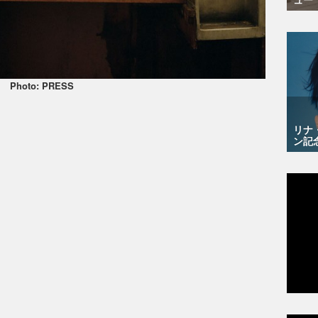
Photo: PRESS
リナ
ン記