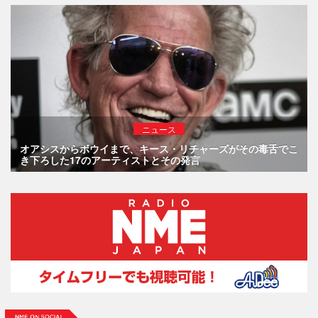
ニュース
オアシスからボウイまで、キース・リチャーズがその毒舌でこ
き下ろした17のアーティストとその発言