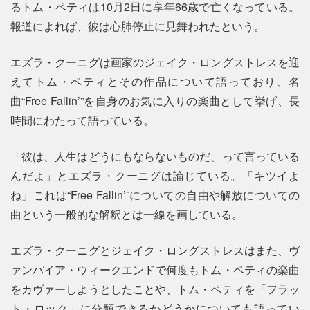
るトム・ペティは10月2日に享年66歳で亡くなっている。
報道によれば、彼は心肺停止に見舞われたという。
エズラ・クーニグは画家のジェイク・ロングストレスを迎
えてトム・ペティとその作品について語っており、名
曲“Free Fallin’”を自身のお気に入りの楽曲として挙げ、長
時間にわたって語っている。
「彼は、人生はどうにもならないものだ、って言っている
んだよ」とエズラ・クーニグは論じている。「キツイよ
ね」これは“Free Fallin’”についての自由や解放についての
曲という一般的な解釈とは一線を画している。
エズラ・クーニグとジェイク・ロングストレスはまた、ヴ
ァンパイア・ウィークエンドで何度もトム・ペティの楽曲
をカヴァーしようとしたことや、トム・ペティを「フラッ
ト・ロック」に分類できるかどうかについても語ってい