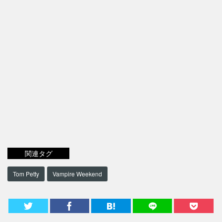
関連タグ
Tom Petty
Vampire Weekend