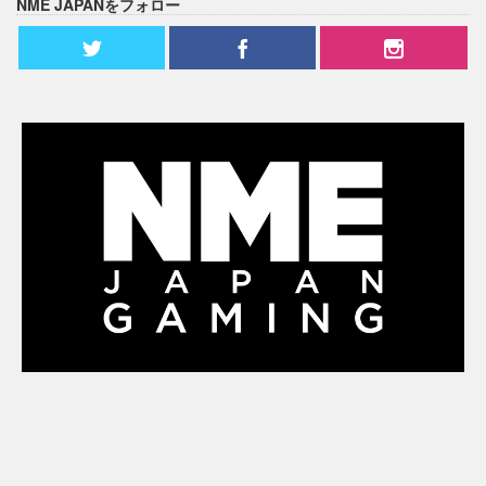
NME JAPANをフォロー