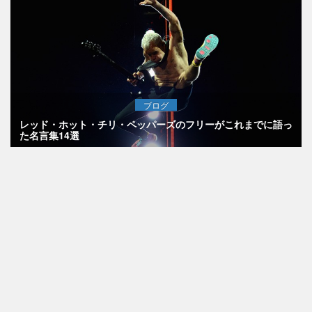
ブログ
レッド・ホット・チリ・ペッパーズのフリーがこれまでに語っ
た名言集14選