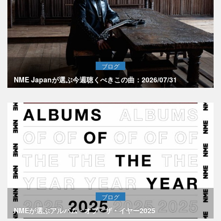
ブログ
NME Japanが選ぶ今週聴くべきこの曲：2026/07/31
ブログ
NMEが選ぶアルバム・オブ・ザ・イヤー2025