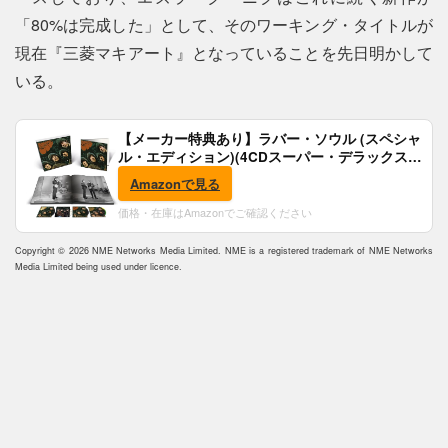
「80%は完成した」として、そのワーキング・タイトルが
現在『三菱マキアート』となっていることを先日明かして
いる。
【メーカー特典あり】ラバー・ソウル (スペシャ
ル・エディション)(4CDスーパー・デラックス)
(完全生産限定盤)(SHM-CD)(特典:B2ポスター付)
Amazonで見る
価格・在庫はAmazonでご確認ください
Copyright © 2026 NME Networks Media Limited. NME is a registered trademark of NME Networks
Media Limited being used under licence.