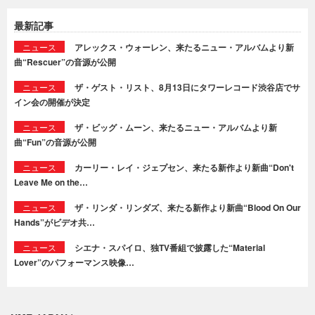
最新記事
ニュース
アレックス・ウォーレン、来たるニュー・アルバムより新
曲“Rescuer”の音源が公開
ニュース
ザ・ゲスト・リスト、8月13日にタワーレコード渋谷店でサ
イン会の開催が決定
ニュース
ザ・ビッグ・ムーン、来たるニュー・アルバムより新
曲“Fun”の音源が公開
ニュース
カーリー・レイ・ジェプセン、来たる新作より新曲“Don't
Leave Me on the…
ニュース
ザ・リンダ・リンダズ、来たる新作より新曲“Blood On Our
Hands”がビデオ共…
ニュース
シエナ・スパイロ、独TV番組で披露した“Material
Lover”のパフォーマンス映像…