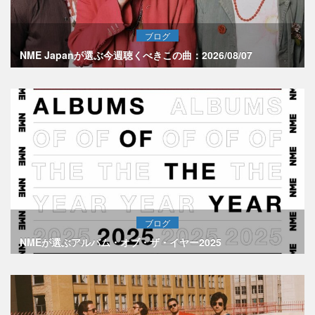
ブログ
NME Japanが選ぶ今週聴くべきこの曲：2026/08/07
ブログ
NMEが選ぶアルバム・オブ・ザ・イヤー2025