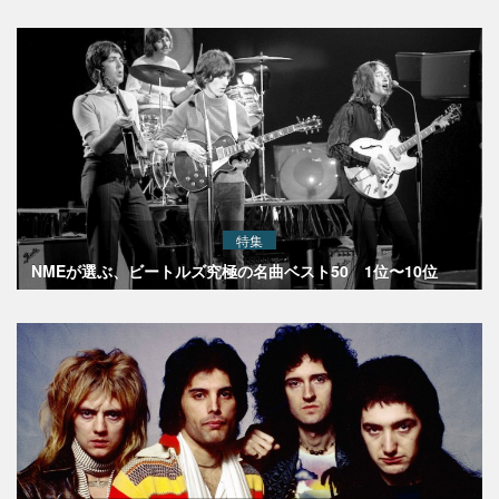
特集
NMEが選ぶ、ビートルズ究極の名曲ベスト50 1位〜10位