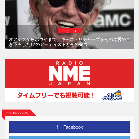
ニュース
オアシスからボウイまで、キース・リチャーズがその毒舌でこ
き下ろした17のアーティストとその発言
Facebook