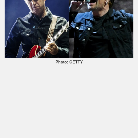
Photo: GETTY