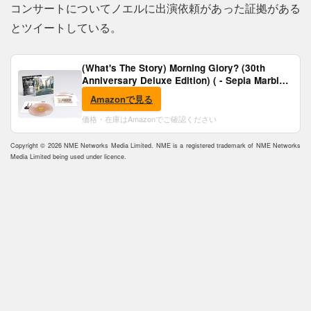
コンサートについてノエルに出演依頼があった証拠がある
とツイートしている。
(What's The Story) Morning Glory? (30th
Anniversary Deluxe Edition) ( - Sepia Marble
Vinyl) [Analog]
Amazonで見る
価格・在庫はAmazonでご確認ください
Copyright © 2026 NME Networks Media Limited. NME is a registered trademark of NME Networks
Media Limited being used under licence.