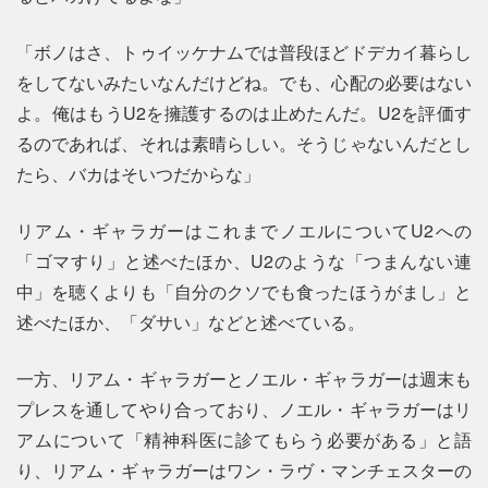
「ボノはさ、トゥイッケナムでは普段ほどドデカイ暮らし
をしてないみたいなんだけどね。でも、心配の必要はない
よ。俺はもうU2を擁護するのは止めたんだ。U2を評価す
るのであれば、それは素晴らしい。そうじゃないんだとし
たら、バカはそいつだからな」
リアム・ギャラガーはこれまでノエルについてU2への
「ゴマすり」と述べたほか、U2のような「つまんない連
中」を聴くよりも「自分のクソでも食ったほうがまし」と
述べたほか、「ダサい」などと述べている。
一方、リアム・ギャラガーとノエル・ギャラガーは週末も
プレスを通してやり合っており、ノエル・ギャラガーはリ
アムについて「精神科医に診てもらう必要がある」と語
り、リアム・ギャラガーはワン・ラヴ・マンチェスターの