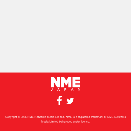
Copyright © 2026 NME Networks Media Limited. NME is a registered trademark of NME Networks
Media Limited being used under licence.