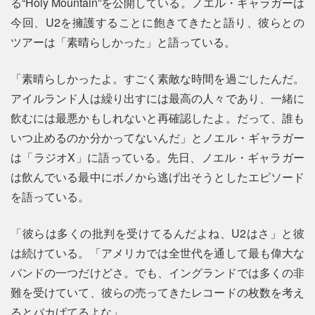
る“Holy Mountain”を公開している。ノエル・ギャラガーは
今回、U2を擁護することに飽きてきたと語り、彼らとの
ツアーは「素晴らしかった」と語っている。
「素晴らしかったよ。すごく素敵な時間を過ごしたんだ。
アイルランド人は繰り出すには最高の人々であり、一緒に
飲むには最悪かもしれないと再確認したよ。だって、誰も
いつ止めるのか分かってないんだ」とノエル・ギャラガー
は「ラジオX」に語っている。先日、ノエル・ギャラガー
は飲んでいる最中にボノから逃げ出そうとしたエピソード
を語っている。
「彼らは多くの批判を受けてるんだよね、U2はさ」と彼
は続けている。「アメリカでは全世代を通して最も偉大な
バンドの一つだけどさ。でも、イングランドでは多くの非
難を受けていて、彼らの売ってきたレコードの枚数を考え
るとバカげてるよな」