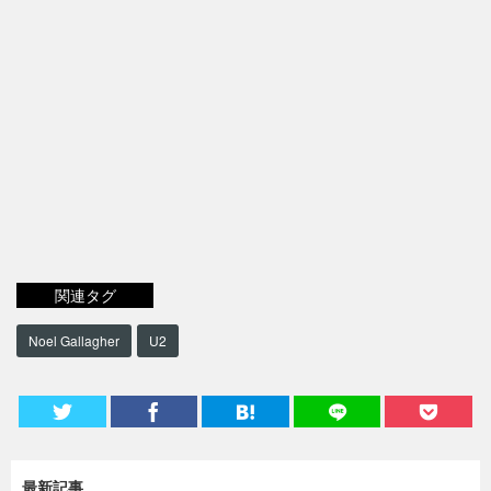
関連タグ
Noel Gallagher
U2
最新記事