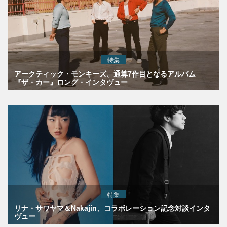
特集
アークティック・モンキーズ、通算7作目となるアルバム
『ザ・カー』ロング・インタヴュー
特集
リナ・サワヤマ＆Nakajin、コラボレーション記念対談インタ
ヴュー