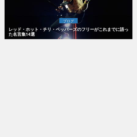
ブログ
レッド・ホット・チリ・ペッパーズのフリーがこれまでに語っ
た名言集14選