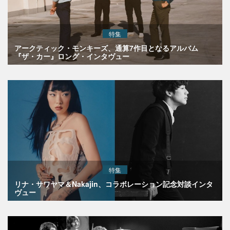
特集
アークティック・モンキーズ、通算7作目となるアルバム
『ザ・カー』ロング・インタヴュー
特集
リナ・サワヤマ＆Nakajin、コラボレーション記念対談インタ
ヴュー