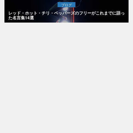
ブログ
レッド・ホット・チリ・ペッパーズのフリーがこれまでに語っ
た名言集14選