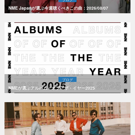
NME Japanが選ぶ今週聴くべきこの曲：2026/08/07
ブログ
NMEが選ぶアルバム・オブ・ザ・イヤー2025