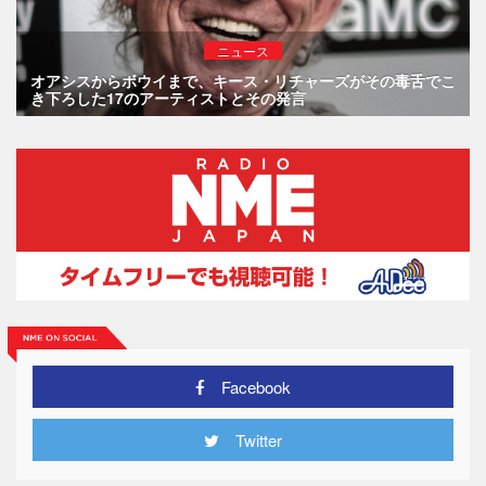
ニュース
オアシスからボウイまで、キース・リチャーズがその毒舌でこ
き下ろした17のアーティストとその発言
Facebook
Twitter