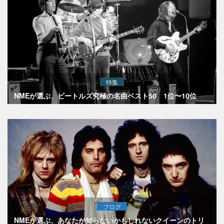
特集
NMEが選ぶ、ビートルズ究極の名曲ベスト50 1位〜10位
ブログ
NMEが選ぶ、あなたが知らないかもしれないクイーンのトリ