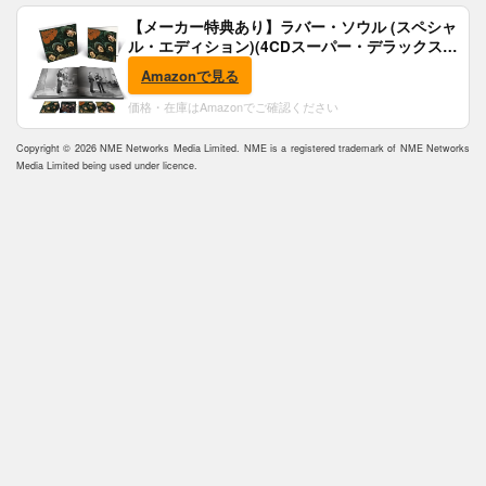
【メーカー特典あり】ラバー・ソウル (スペシャ
ル・エディション)(4CDスーパー・デラックス)
(完全生産限定盤)(SHM-CD)(特典:B2ポスター付)
Amazonで見る
価格・在庫はAmazonでご確認ください
Copyright © 2026 NME Networks Media Limited. NME is a registered trademark of NME Networks
Media Limited being used under licence.