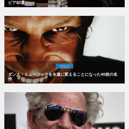
ビア50選
ブログ
ダンス・ミュージックを永遠に変えることになった40枚の名
作