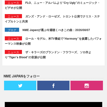
ニュース
FLO、ニュー・アルバムより“Cry Ugly”のミュージック・
ビデオが公開
ニュース
ガンズ・アンド・ローゼズ、トロント公演でクリス・ステ
イプルトンと共演
ブログ
NME Japanが選ぶ今週聴くべきこの曲：2026/08/07
ニュース
ロール・モデル、米TV番組で“Harmony”を披露したパフォ
ーマンス映像が公開
ニュース
ザ・キラーズのブランドン・フラワーズ、ソロ作よ
り“Tiger's Blood”の音源が公開
NME JAPANをフォロー