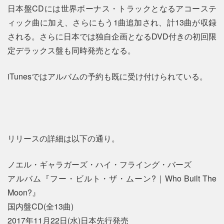
日本盤CDには世界ボーナス・トラックとなるアコーステ
ィック曲に加え、さらにもう1曲追加され、計13曲が収録
される。さらに日本では独自企画となるDVD付きの初回限
定デラックス盤も同時発売となる。
iTunesではアルバムの予約も既に受け付けられている。
リリースの詳細は以下の通り。
ノエル・ギャラガーズ・ハイ・フライング・バーズ
アルバム『フー・ビルト・ザ・ムーン?｜Who Built The
Moon?』
国内盤CD(全13曲)
2017年11月22日(水)日本先行発売