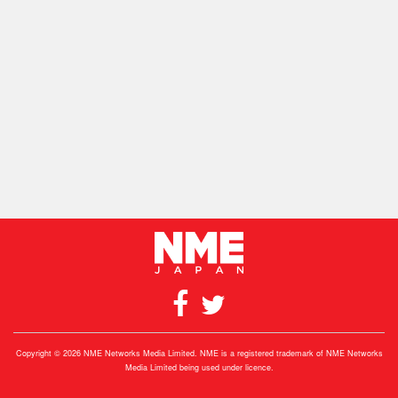
Copyright © 2026 NME Networks Media Limited. NME is a registered trademark of NME Networks
Media Limited being used under licence.