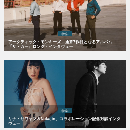
特集
アークティック・モンキーズ、通算7作目となるアルバム
『ザ・カー』ロング・インタヴュー
特集
リナ・サワヤマ＆Nakajin、コラボレーション記念対談インタ
ヴュー