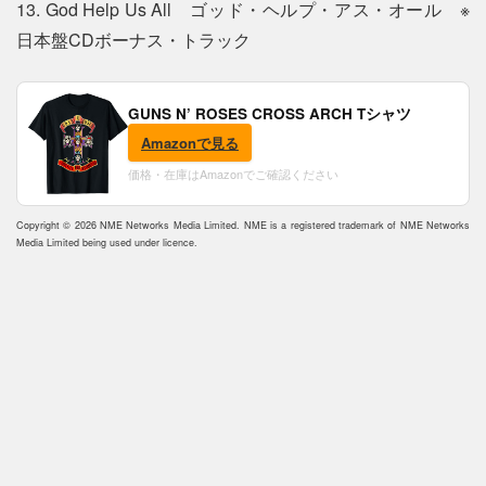
13. God Help Us All ゴッド・ヘルプ・アス・オール ※
日本盤CDボーナス・トラック
GUNS N’ ROSES CROSS ARCH Tシャツ
Amazonで見る
価格・在庫はAmazonでご確認ください
Copyright © 2026 NME Networks Media Limited. NME is a registered trademark of NME Networks
Media Limited being used under licence.