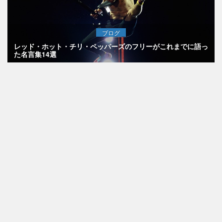
ブログ
レッド・ホット・チリ・ペッパーズのフリーがこれまでに語っ
た名言集14選