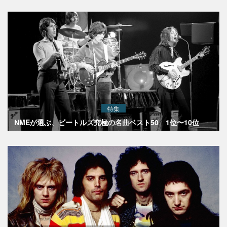
特集
NMEが選ぶ、ビートルズ究極の名曲ベスト50 1位〜10位