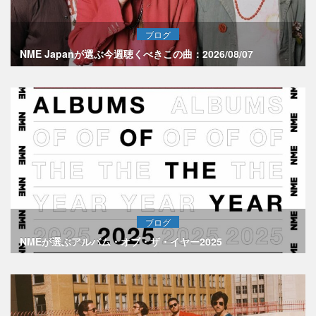
ブログ
NME Japanが選ぶ今週聴くべきこの曲：2026/08/07
ブログ
NMEが選ぶアルバム・オブ・ザ・イヤー2025