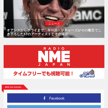
ニュース
オアシスからボウイまで、キース・リチャーズがその毒舌でこ
き下ろした17のアーティストとその発言
Facebook