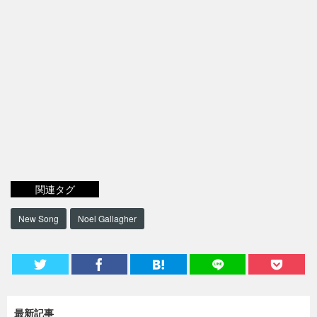
関連タグ
New Song
Noel Gallagher
最新記事