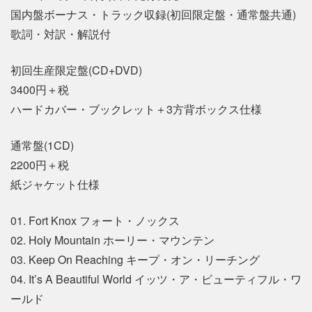
国内盤ボーナス・トラック収録(初回限定盤・通常盤共通)
歌詞・対訳・解説付
初回生産限定盤(CD+DVD)
3400円＋税
ハードカバー・ブックレット＋3方背ボックス仕様
通常盤(1CD)
2200円＋税
紙ジャケット仕様
01. Fort Knox フォート・ノックス
02. Holy Mountain ホーリー・マウンテン
03. Keep On Reaching キープ・オン・リーチング
04. It’s A Beautiful World イッツ・ア・ビューティフル・ワ
ールド