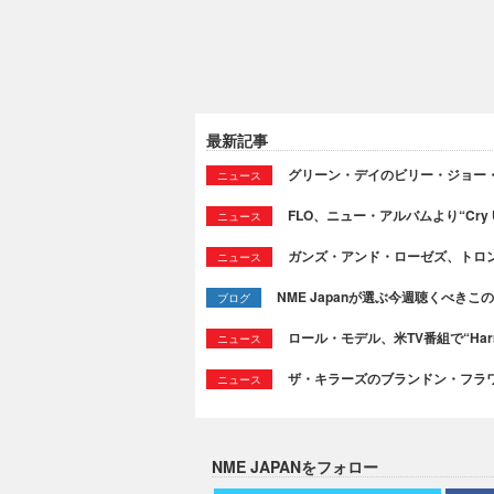
最新記事
グリーン・デイのビリー・ジョー
ニュース
FLO、ニュー・アルバムより“Cry
ニュース
ガンズ・アンド・ローゼズ、トロ
ニュース
NME Japanが選ぶ今週聴くべきこの曲：
ブログ
ロール・モデル、米TV番組で“Ha
ニュース
ザ・キラーズのブランドン・フラワーズ
ニュース
NME JAPANをフォロー