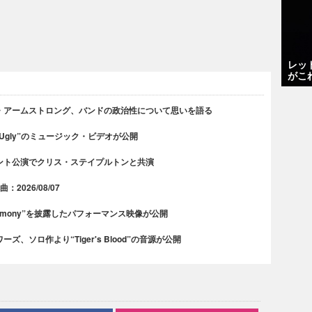
レッ
がこ
・アームストロング、バンドの政治性について思いを語る
 Ugly”のミュージック・ビデオが公開
ント公演でクリス・ステイプルトンと共演
2026/08/07
rmony”を披露したパフォーマンス映像が公開
、ソロ作より“Tiger's Blood”の音源が公開