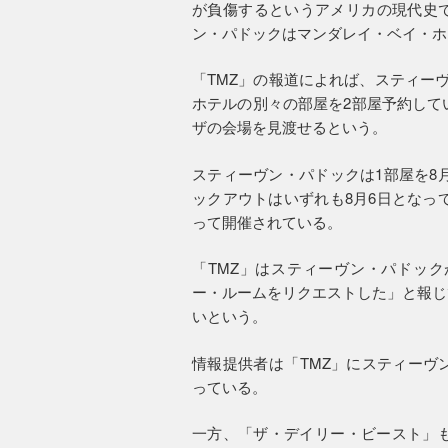
が負傷するというアメリカの現代史
ン・パドックはマンダレイ・ベイ・ホ
「TMZ」の報道によれば、スティー
ホテルの別々の部屋を2部屋予約して
ザの会場を見渡せるという。
スティーヴン・パドックは1部屋を8
ックアウトはいずれも8月6日となっ
って開催されている。
「TMZ」はスティーヴン・パドッ
ー・ルームをリクエストした」と報じ
いという。
情報提供者は「TMZ」にスティーヴ
っている。
一方、「ザ・デイリー・ビースト」も