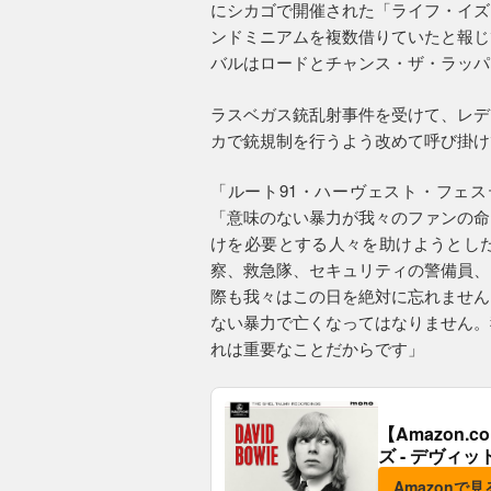
にシカゴで開催された「ライフ・イズ
ンドミニアムを複数借りていたと報じ
バルはロードとチャンス・ザ・ラッパ
ラスベガス銃乱射事件を受けて、レデ
カで銃規制を行うよう改めて呼び掛け
「ルート91・ハーヴェスト・フェ
「意味のない暴力が我々のファンの命
けを必要とする人々を助けようとし
察、救急隊、セキュリティの警備員、
際も我々はこの日を絶対に忘れません
ない暴力で亡くなってはなりません。
れは重要なことだからです」
【Amazon
ズ - デヴィッ
Amazonで見