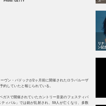
Photo: GETTY
リナ
ン記
ーヴン・パドックが2ヶ月前に開催されたロラパルーザ
予約していたと報じられている。
ラスベガスで開催されていたカントリー音楽のフェスティバ
スティバル」では銃が乱射され、59人が亡くなり、多数