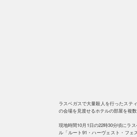
ラスベガスで大量殺人を行ったスティ
の会場を見渡せるホテルの部屋を複数
現地時間10月1日の22時30分頃に
ル「ルート91・ハーヴェスト・フェ