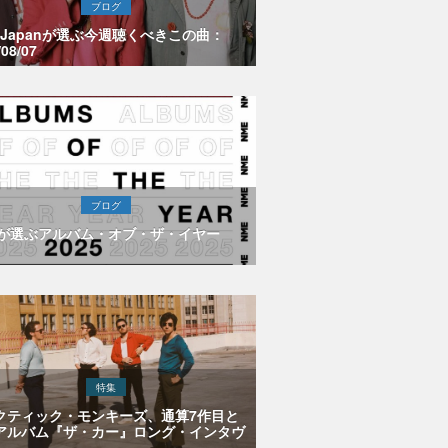
ブログ
E Japanが選ぶ今週聴くべきこの曲：
/08/07
ブログ
Eが選ぶアルバム・オブ・ザ・イヤー
特集
クティック・モンキーズ、通算7作目と
アルバム『ザ・カー』ロング・インタヴ