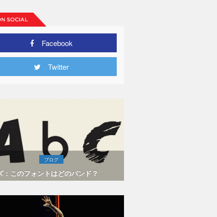
Facebook
Twitter
ブログ
ズ：このフォントはどのバンド？