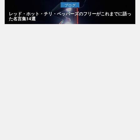
ブログ
レッド・ホット・チリ・ペッパーズのフリーがこれまでに語っ
た名言集14選