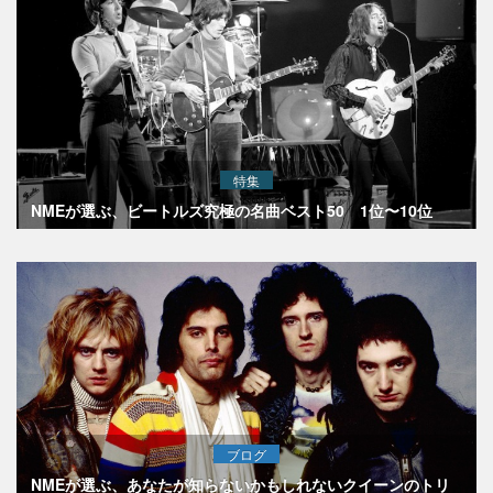
特集
NMEが選ぶ、ビートルズ究極の名曲ベスト50 1位〜10位
ブログ
NMEが選ぶ、あなたが知らないかもしれないクイーンのトリ