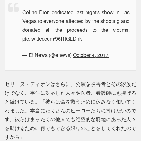
Céline Dion​ dedicated last night's show in Las
Vegas to everyone affected by the shooting and
donated all the proceeds to the victims.
pic.twitter.com/96I1tGLDhk
— E! News (@enews)
October 4, 2017
セリーヌ・ディオンはさらに、公演を被害者とその家族だ
けでなく、事件に対応した人々や医者、看護師にも捧げる
と続けている。「彼らは命を救うために休みなく働いてく
れました。本当にたくさんのヒーローたちに捧げたいので
す。彼らはまったくの他人でも絶望的な窮地にあった人々
を助けるために何でもできる限りのことをしてくれたので
すから」