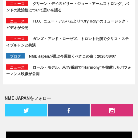
ニュース
グリーン・デイのビリー・ジョー・アームストロング、バ
ンドの政治性について思いを語る
ニュース
FLO、ニュー・アルバムより“Cry Ugly”のミュージック・
ビデオが公開
ニュース
ガンズ・アンド・ローゼズ、トロント公演でクリス・ステ
イプルトンと共演
ブログ
NME Japanが選ぶ今週聴くべきこの曲：2026/08/07
ニュース
ロール・モデル、米TV番組で“Harmony”を披露したパフォ
ーマンス映像が公開
NME JAPANをフォロー