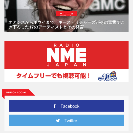
ニュース
オアシスからボウイまで、キース・リチャーズがその毒舌でこ
き下ろした17のアーティストとその発言
Facebook
Twitter