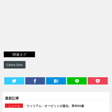
関連タグ
Celine Dion
最新記事
ニュース
ウィリアム・オービットが逝去。享年69歳