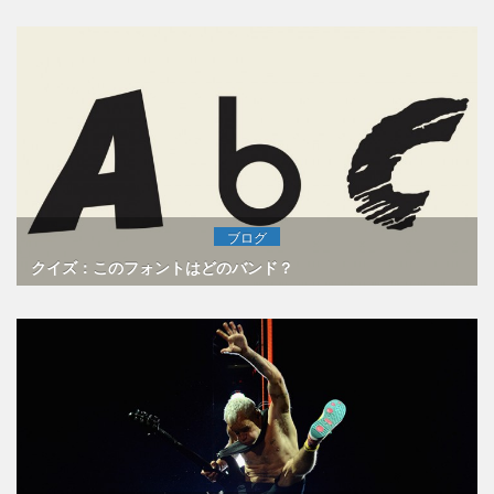
ブログ
クイズ：このフォントはどのバンド？