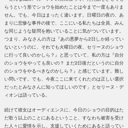
らうという形でショウを始めたことは今まで一度もありま
せん。でも、今日はまったく違います。日曜日の夜の、あ
まりに悲惨な事件の後で、ここにいる私たちは全員、みん
な同じような疑問を抱いていることに気がついています。
つまり、みなさんの方は『あの悪夢から2日しか経ってい
ないというのに、それでも火曜日の夜、セリーヌのショウ
に行って良いのかしら？』と思っていて、私の方は『自分
のショウをやっても良いの？ まだ2日後だというのに自分
のショウをやるべきなのかしら？』と感じています。難し
い問いです。でも、今夜ここに来てくれたのは正しい選択
だったとみなさんに知ってほしいのです」とセリーヌ・デ
ィオンは語っている。
続けて彼女はオーディエンスに、今日のショウの目的はた
だ歌う以上のことにあるということ、すなわち被害を受け
た人々に愛情を示し、支援していくためにあると語ってい