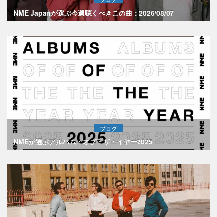
NME Japanが選ぶ今週聴くべきこの曲：2026/08/07
ブログ
NMEが選ぶアルバム・オブ・ザ・イヤー2025