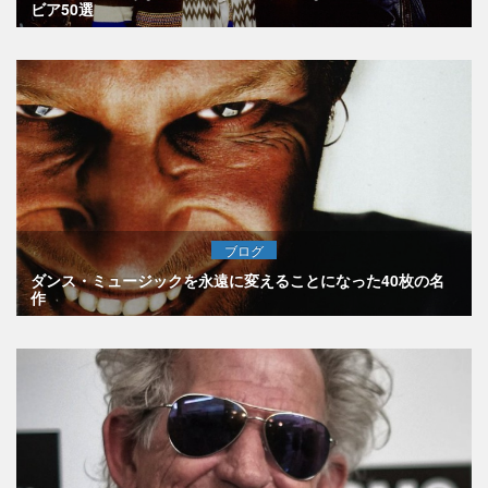
ビア50選
ブログ
ダンス・ミュージックを永遠に変えることになった40枚の名
作