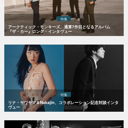
特集
アークティック・モンキーズ、通算7作目となるアルバム
『ザ・カー』ロング・インタヴュー
特集
リナ・サワヤマ＆Nakajin、コラボレーション記念対談インタ
ヴュー