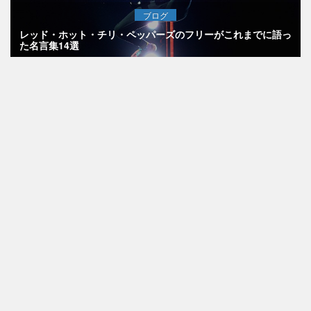
ブログ
レッド・ホット・チリ・ペッパーズのフリーがこれまでに語っ
た名言集14選