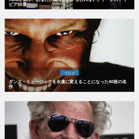
ビア50選
ブログ
ダンス・ミュージックを永遠に変えることになった40枚の名
作