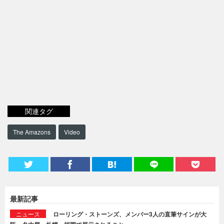
関連タグ
The Amazons
Video
最新記事
ニュース
ローリング・ストーンズ、メンバー3人の直筆サインが大