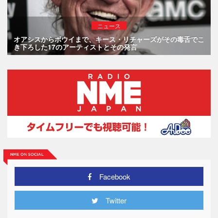
ニュース
オアシスからボウイまで、キース・リチャーズがその毒舌でこ
き下ろした17のアーティストとその発言
Facebook
Twitter