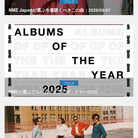
ブログ
NME Japanが選ぶ今週聴くべきこの曲：2026/08/07
ブログ
NMEが選ぶアルバム・オブ・ザ・イヤー2025