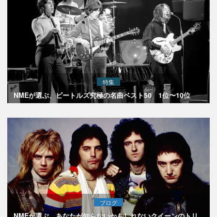
特集
NMEが選ぶ、ビートルズ究極の名曲ベスト50 1位〜10位
ブログ
NMEが選ぶ、あなたが知らないかもしれないクイーンのトリ