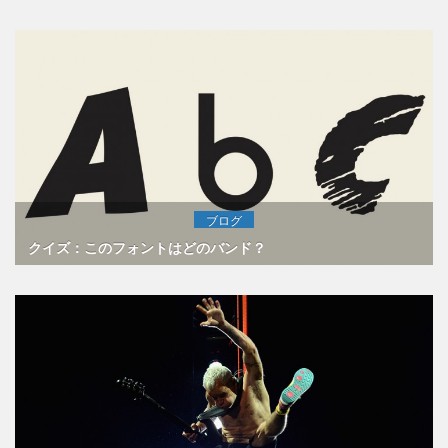
ブログ
クイズ：このフォントはどのバンド？