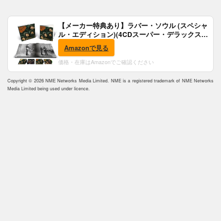
【メーカー特典あり】ラバー・ソウル (スペシャ
ル・エディション)(4CDスーパー・デラックス)
(完全生産限定盤)(SHM-CD)(特典:B2ポスター付)
Amazonで見る
価格・在庫はAmazonでご確認ください
Copyright © 2026 NME Networks Media Limited. NME is a registered trademark of NME Networks
Media Limited being used under licence.