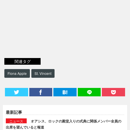
関連タグ
Fiona Apple
St. Vincent
最新記事
ニュース
オアシス、ロックの殿堂入りの式典に関係メンバー全員の
出席を望んでいると報道