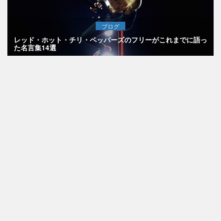
ブログ
レッド・ホット・チリ・ペッパーズのフリーがこれまでに語っ
た名言集14選