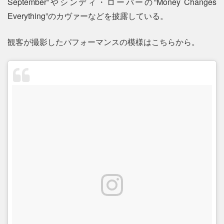
September”やシンディ・ローパーの“Money Changes
Everything”のカヴァーなどを披露している。
観客が撮影したパフォーマンスの模様はこちらから。