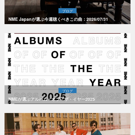
ブログ
NME Japanが選ぶ今週聴くべきこの曲：2026/07/31
ブログ
NMEが選ぶアルバム・オブ・ザ・イヤー2025