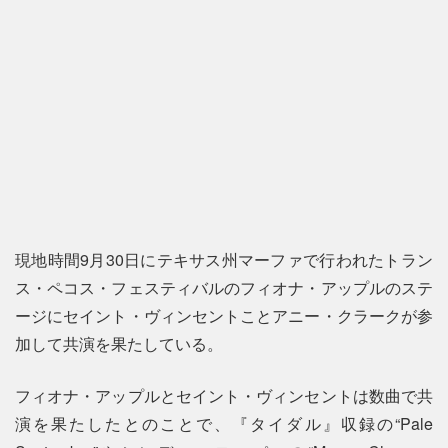
現地時間9月30日にテキサス州マーファで行われたトラン
ス・ペコス・フェスティバルのフィオナ・アップルのステ
ージにセイント・ヴィンセントことアニー・クラークが参
加して共演を果たしている。
フィオナ・アップルとセイント・ヴィンセントは数曲で共
演を果たしたとのことで、『タイダル』収録の“Pale