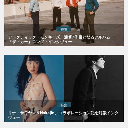
特集
アークティック・モンキーズ、通算7作目となるアルバム
『ザ・カー』ロング・インタヴュー
特集
リナ・サワヤマ＆Nakajin、コラボレーション記念対談インタ
ヴュー