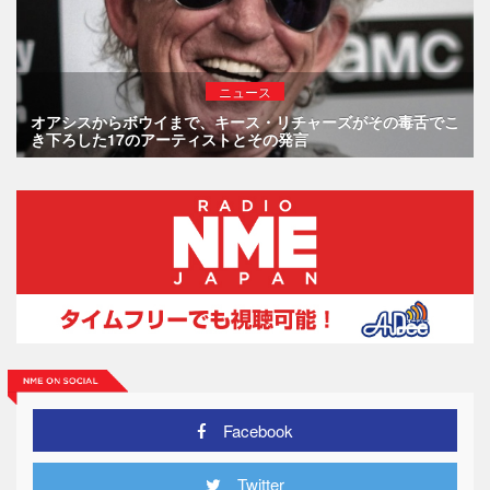
ニュース
オアシスからボウイまで、キース・リチャーズがその毒舌でこ
き下ろした17のアーティストとその発言
Facebook
Twitter