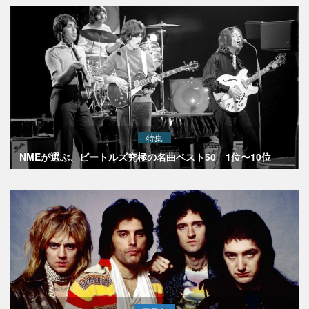
特集
NMEが選ぶ、ビートルズ究極の名曲ベスト50 1位〜10位