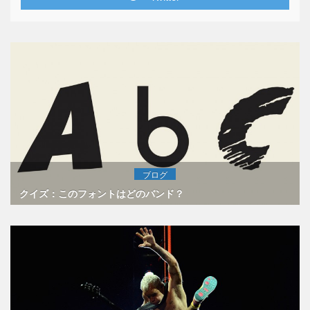
ブログ
クイズ：このフォントはどのバンド？