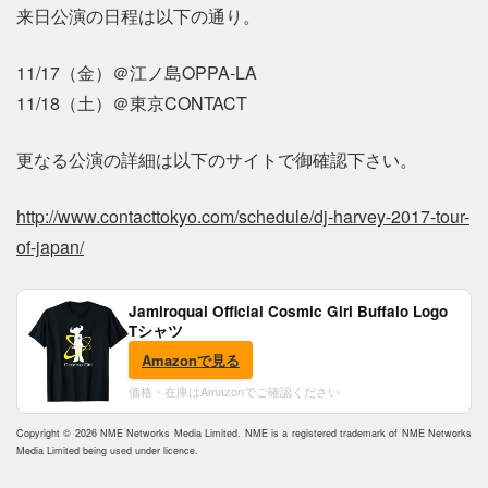
来日公演の日程は以下の通り。
11/17（金）＠江ノ島OPPA-LA
11/18（土）＠東京CONTACT
更なる公演の詳細は以下のサイトで御確認下さい。
http://www.contacttokyo.com/schedule/dj-harvey-2017-tour-
of-japan/
Jamiroquai Official Cosmic Girl Buffalo Logo
Tシャツ
Amazonで見る
価格・在庫はAmazonでご確認ください
Copyright © 2026 NME Networks Media Limited. NME is a registered trademark of NME Networks
Media Limited being used under licence.