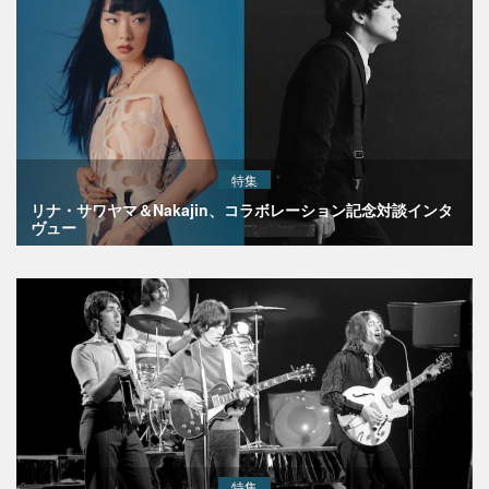
特集
リナ・サワヤマ＆Nakajin、コラボレーション記念対談インタ
ヴュー
特集