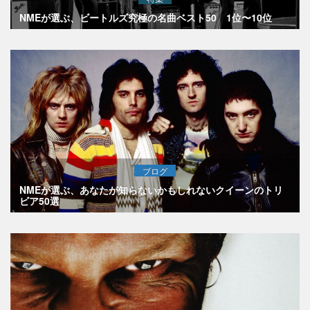
NMEが選ぶ、ビートルズ究極の名曲ベスト50 1位〜10位
ブログ
NMEが選ぶ、あなたが知らないかもしれないクイーンのトリ
ビア50選