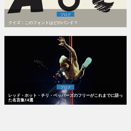
ブログ
クイズ：このフォントはどのバンド？
ブログ
レッド・ホット・チリ・ペッパーズのフリーがこれまでに語っ
た名言集14選