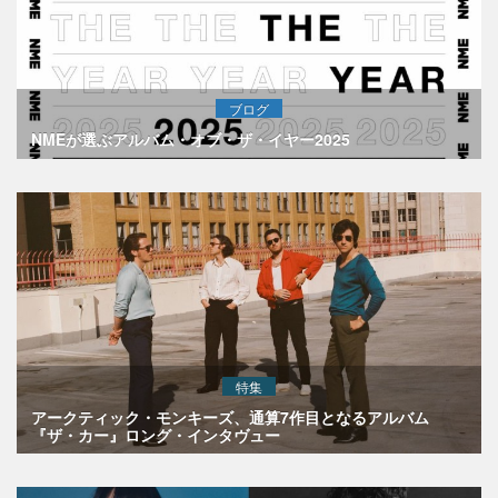
ブログ
NMEが選ぶアルバム・オブ・ザ・イヤー2025
特集
アークティック・モンキーズ、通算7作目となるアルバム
『ザ・カー』ロング・インタヴュー