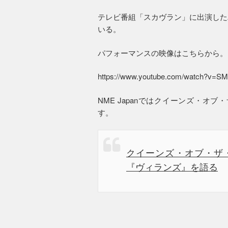
テレビ番組「スカヴラン」に出演したバンドは
いる。
パフォーマンスの映像はこちらから。
https://www.youtube.com/watch?v=
NME Japanではクイーンズ・
す。
クイーンズ・オブ・ザ
『ヴィランズ』を語る