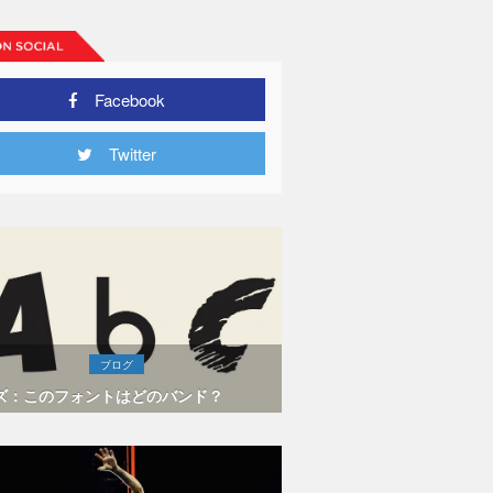
Facebook
Twitter
ブログ
ズ：このフォントはどのバンド？