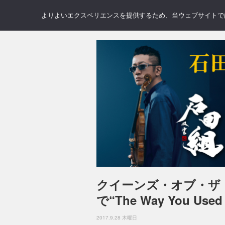
NEWS
REVIEWS
GAL
よりよいエクスペリエンスを提供するため、当ウェブサイトでは 
クイーンズ・オブ・ザ
で“The Way You Use
2017.9.28 木曜日