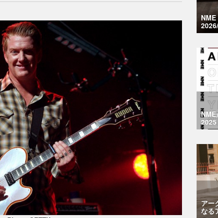
NM
2026
NM
2025
アー
なる