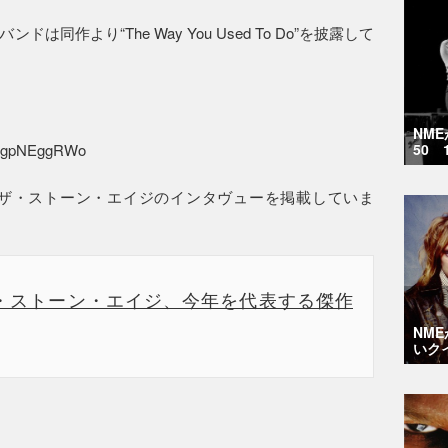
同作より“The Way You Used To Do”を披露して
NM
SMgpNEggRWo
50 
オブ・ザ・ストーン・エイジのインタヴューを掲載していま
・ストーン・エイジ、今年を代表する傑作
NM
いク