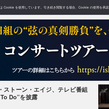
LERY
BLOGS
FEATURE
Cookie を使用しています。引き続き閲覧する場合、Cookie の使用を
・ストーン・エイジ、テレビ番組
d To Do”を披露