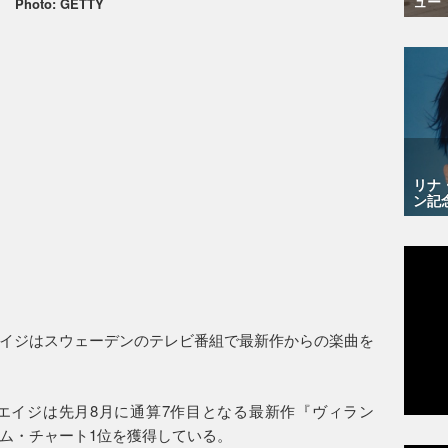
ュー
Photo: GETTY
リナ
ン記
イジはスウェーデンのテレビ番組で最新作からの楽曲を
エイジは先月8月に通算7作目となる最新作『ヴィラン
ム・チャート1位を獲得している。