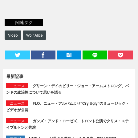
関連タグ
Video
Wolf Alice
最新記事
ニュース
グリーン・デイのビリー・ジョー・アームストロング、バ
ンドの政治性について思いを語る
ニュース
FLO、ニュー・アルバムより“Cry Ugly”のミュージック・
ビデオが公開
ニュース
ガンズ・アンド・ローゼズ、トロント公演でクリス・ステ
イプルトンと共演