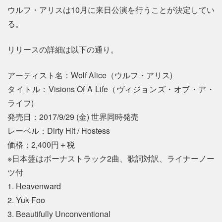
ウルフ・アリスは10月に来日公演を行うことが決定してい
る。
リリースの詳細は以下の通り。
アーティスト名：Wolf Alice（ウルフ・アリス)
タイトル：Visions Of A Life（ヴィジョンズ・オブ・ア・
ライフ)
発売日：2017/9/29 (金) 世界同時発売
レーベル：Dirty Hit / Hostess
価格：2,400円＋税
※日本盤はボーナストラック2曲、歌詞対訳、ライナーノー
ツ付
1. Heavenward
2. Yuk Foo
3. Beautifully Unconventional