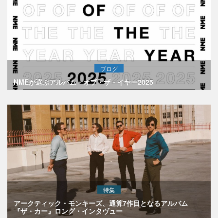
ブログ
NMEが選ぶアルバム・オブ・ザ・イヤー2025
特集
アークティック・モンキーズ、通算7作目となるアルバム
『ザ・カー』ロング・インタヴュー