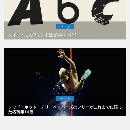
ブログ
クイズ：このフォントはどのバンド？
ブログ
レッド・ホット・チリ・ペッパーズのフリーがこれまでに語っ
た名言集14選