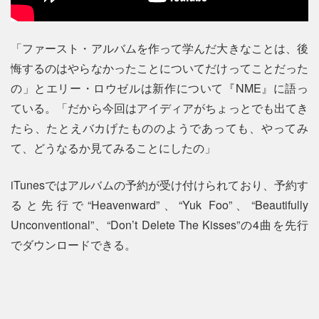
「ファースト・アルバムを作って学んだ大きなことは、後
悔するのはやらなかったことについてだけってことだった
の」とエリー・ロウゼルは新作について『NME』に語っ
ている。「だから今回はアイディアがちょっとでも出てき
たら、たとえバカげたもののようであっても、やってみ
て、どうなるか見てみることにしたの」
iTunesではアルバムの予約が受け付けられており、予約す
ると先行で“Heavenward”、“Yuk Foo”、“Beautifully
Unconventional”、“Don’t Delete The Kisses”の4曲を先行
でダウンロードできる。