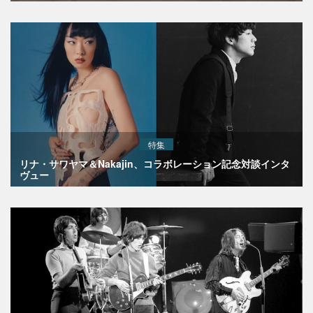
特集
リナ・サワヤマ＆Nakajin、コラボレーション記念対談インタ
ヴュー