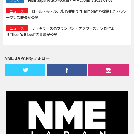
ブログ
NME Japanが選ぶ今週聴くべきこの曲：2026/08/07
ニュース
ロール・モデル、米TV番組で“Harmony”を披露したパフォ
ーマンス映像が公開
ニュース
ザ・キラーズのブランドン・フラワーズ、ソロ作よ
り“Tiger's Blood”の音源が公開
NME JAPANをフォロー