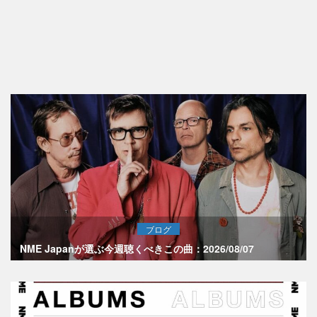
ブログ
NME Japanが選ぶ今週聴くべきこの曲：2026/08/07