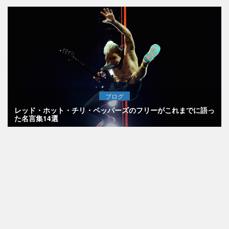
ブログ
レッド・ホット・チリ・ペッパーズのフリーがこれまでに語っ
た名言集14選