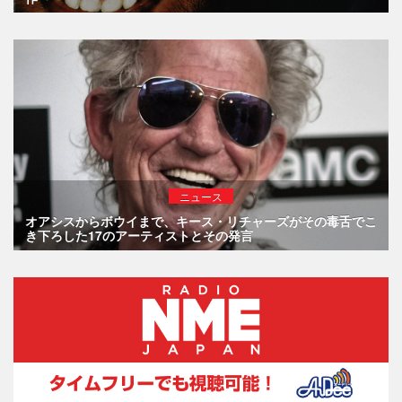
ニュース
オアシスからボウイまで、キース・リチャーズがその毒舌でこ
き下ろした17のアーティストとその発言