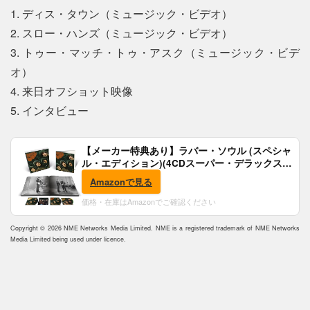
1. ディス・タウン（ミュージック・ビデオ）
2. スロー・ハンズ（ミュージック・ビデオ）
3. トゥー・マッチ・トゥ・アスク（ミュージック・ビデ
オ）
4. 来日オフショット映像
5. インタビュー
【メーカー特典あり】ラバー・ソウル (スペシャ
ル・エディション)(4CDスーパー・デラックス)
(完全生産限定盤)(SHM-CD)(特典:B2ポスター付)
Amazonで見る
価格・在庫はAmazonでご確認ください
Copyright © 2026 NME Networks Media Limited. NME is a registered trademark of NME Networks
Media Limited being used under licence.