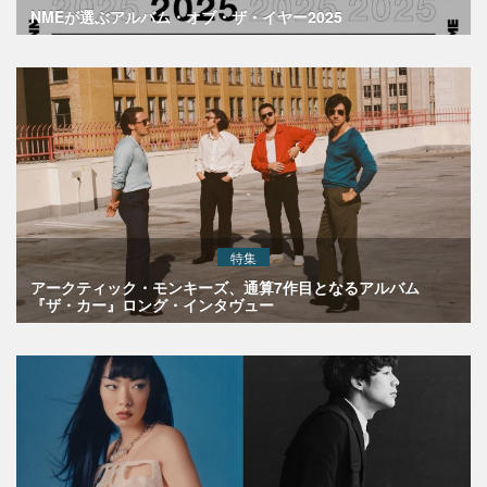
NMEが選ぶアルバム・オブ・ザ・イヤー2025
特集
アークティック・モンキーズ、通算7作目となるアルバム
『ザ・カー』ロング・インタヴュー