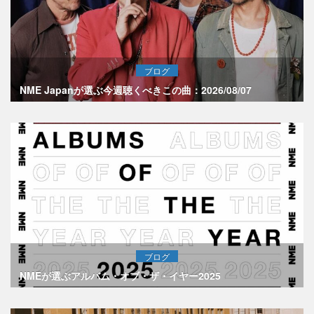
ブログ
NME Japanが選ぶ今週聴くべきこの曲：2026/08/07
ブログ
NMEが選ぶアルバム・オブ・ザ・イヤー2025