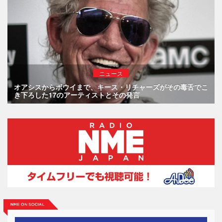
ニュース
オアシスからボウイまで、キース・リチャーズがその毒舌でこ
き下ろした17のアーティストとその発言