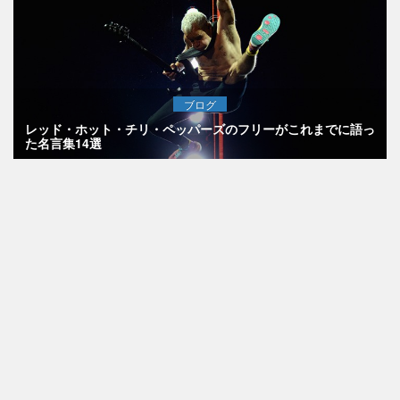
ブログ
レッド・ホット・チリ・ペッパーズのフリーがこれまでに語っ
た名言集14選