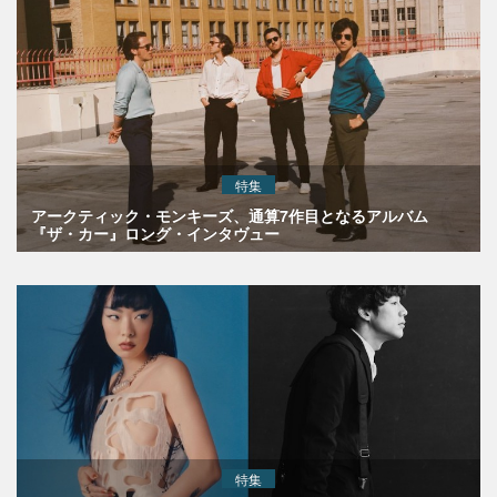
特集
アークティック・モンキーズ、通算7作目となるアルバム
『ザ・カー』ロング・インタヴュー
特集