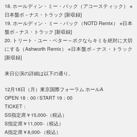
18. ホールディン・ミー・バック（アコースティック） ※
日本盤ボ－ナス・トラック [新収録]
19. ホールディン・ミー・バック（NOTD Remix） ※日本
盤ボ－ナス・トラック [新収録]
20. トリート・ユー・ベター～ボクならキミを絶対に大切
にする（Ashworth Remix） ※日本盤ボ－ナス・トラック
[新収録]
来日公演の詳細は以下の通り。
12月18日（月）東京国際フォーラム ホールA
OPEN 18：00 / START 19：00
TICKET：
SS指定席￥15,000-（税込）
S指定席￥11,000-（税込）
A指定席￥8,000-（税込）