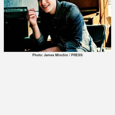
Photo: James Minchin / PRESS