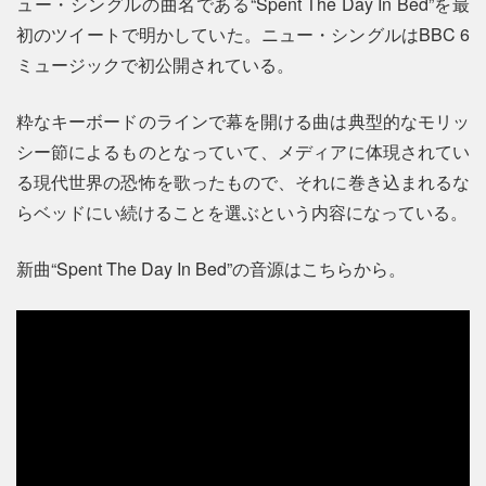
ュー・シングルの曲名である“Spent The Day In Bed”を最
初のツイートで明かしていた。ニュー・シングルはBBC 6
ミュージックで初公開されている。
粋なキーボードのラインで幕を開ける曲は典型的なモリッ
シー節によるものとなっていて、メディアに体現されてい
る現代世界の恐怖を歌ったもので、それに巻き込まれるな
らベッドにい続けることを選ぶという内容になっている。
新曲“Spent The Day In Bed”の音源はこちらから。