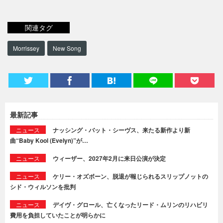
関連タグ
Morrissey
New Song
最新記事
ニュース
ナッシング・バット・シーヴス、来たる新作より新
曲“Baby Kool (Evelyn)”が…
ニュース
ウィーザー、2027年2月に来日公演が決定
ニュース
ケリー・オズボーン、脱退が報じられるスリップノットの
シド・ウィルソンを批判
ニュース
デイヴ・グロール、亡くなったリード・ムリンのリハビリ
費用を負担していたことが明らかに