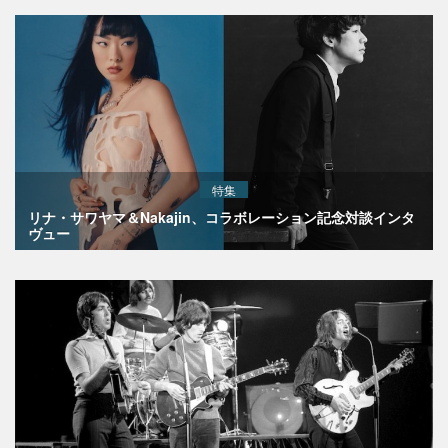
特集
リナ・サワヤマ＆Nakajin、コラボレーション記念対談インタ
ヴュー