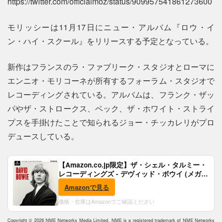
https://twitter.com/officialmoz/status/909957541861273600
モリッシーは11月17日にニュー・アルバム『ロウ・イ
ン・ハイ・スクール』をリリースする予定となっている。
新作はフランスのラ・ファブリーク・スタジオとローマに
エンニオ・モリコーネが所有するフォーラム・スタジオで
レコーディングされている。アルバムは、フランク・ザッ
パやザ・ストロークス、ベック、ザ・ホワイト・ストライ
プスを手掛けたことで知られるジョー・チッカレリがプロ
デュースしている。
【Amazon.co.jp限定】ザ・シェル・タルミー・
レコーディングズ - デヴィッド・ボウイ (メガジ
ャケ付)
Amazonで見る
価格・在庫はAmazonでご確認ください
Copyright © 2026 NME Networks Media Limited. NME is a registered trademark of NME Networks