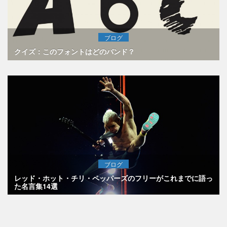
ブログ
クイズ：このフォントはどのバンド？
ブログ
レッド・ホット・チリ・ペッパーズのフリーがこれまでに語っ
た名言集14選