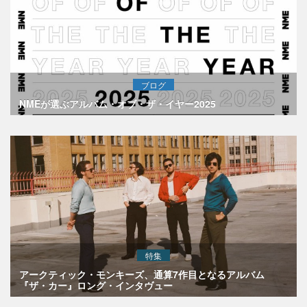
ブログ
NMEが選ぶアルバム・オブ・ザ・イヤー2025
特集
アークティック・モンキーズ、通算7作目となるアルバム
『ザ・カー』ロング・インタヴュー