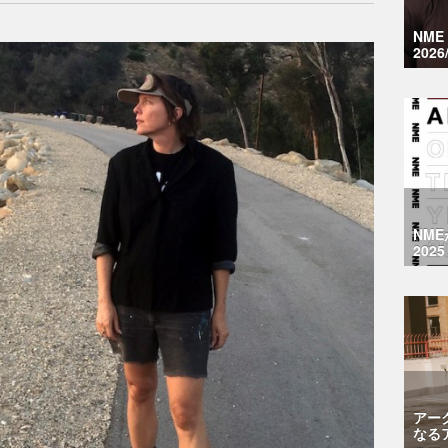
NM
2026
NM
2025
アー
なる