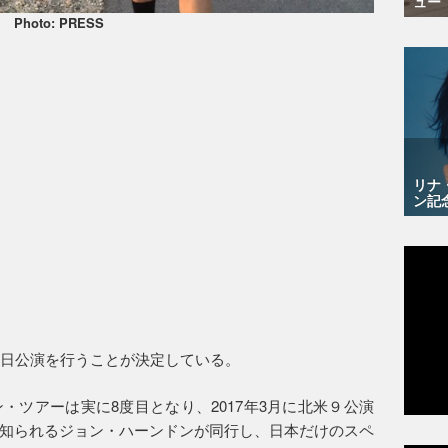
ュー
Photo: PRESS
リナ
ン記
来日公演を行うことが決定している。
・ツアーは実に8度目となり、2017年3月に北米９公演
知られるジョン・ハーンドンが同行し、日本だけのスペ