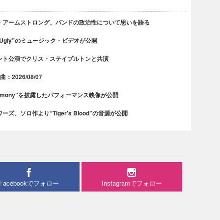
・アームストロング、バンドの政治性について思いを語る
 Ugly”のミュージック・ビデオが公開
ント公演でクリス・ステイプルトンと共演
2026/08/07
rmony”を披露したパフォーマンス映像が公開
、ソロ作より“Tiger's Blood”の音源が公開
Facebookでフォロー
Instagramでフォロー