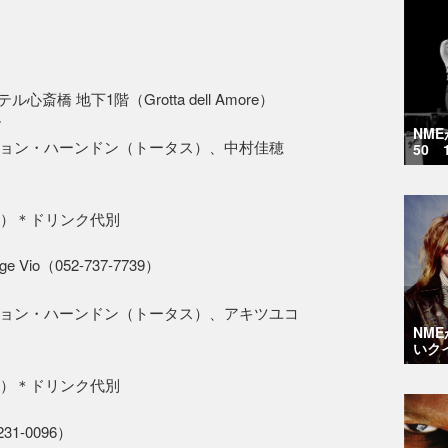
橋 地下1階（Grotta dell Amore）
階
NM
ョン・ハーンドン（トータス）、中村佳穂
50 
当日）＊ドリンク代別
 Vio（052-737-7739）
ョン・ハーンドン（トータス）、アキツユコ
NM
いク
当日）＊ドリンク代別
1-0096）