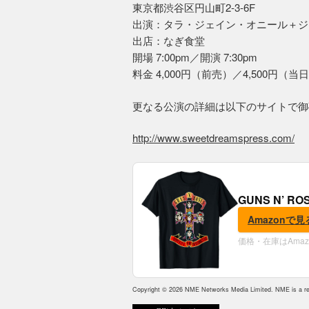
東京都渋谷区円山町2-3-6F
出演：タラ・ジェイン・オニール＋ジョン
出店：なぎ食堂
開場 7:00pm／開演 7:30pm
料金 4,000円（前売）／4,500円（
更なる公演の詳細は以下のサイトで御
http://www.sweetdreamspress.com/
GUNS N’ R
Amazonで見
価格・在庫はAma
Copyright © 2026 NME Networks Media Limited. NME is a reg