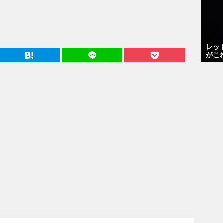
レッ
がこ