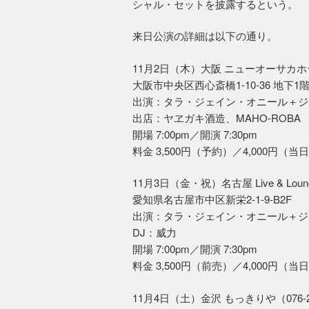
シャル・セットを披露するという。
来日公演の詳細は以下の通り。
11月2日（木）大阪 ニューオーサカホテル心斎
大阪市中央区西心斎橋1-10-36 地下1
出演：タラ・ジェイン・オニール＋ジ
出店：ヤヱガキ酒造、MAHO-ROBA
開場 7:00pm／開演 7:30pm
料金 3,500円（予約）／4,000円（
11月3日（金・祝）名古屋 Live & Lounge
愛知県名古屋市中区新栄2-1-9-B2F
出演：タラ・ジェイン・オニール＋ジ
DJ：威力
開場 7:00pm／開演 7:30pm
料金 3,500円（前売）／4,000円（
11月4日（土）金沢 もっきりや（076-23