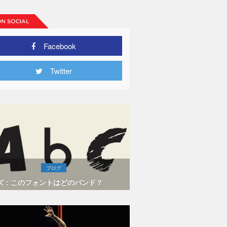
Facebook
Twitter
ブログ
ズ：このフォントはどのバンド？