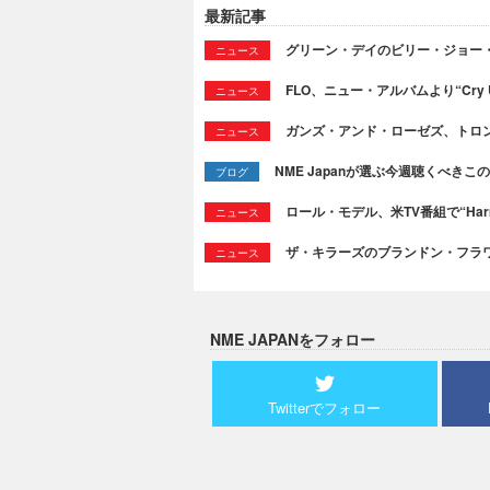
最新記事
グリーン・デイのビリー・ジョー
ニュース
FLO、ニュー・アルバムより“Cry
ニュース
ガンズ・アンド・ローゼズ、トロ
ニュース
NME Japanが選ぶ今週聴くべきこの曲：
ブログ
ロール・モデル、米TV番組で“Ha
ニュース
ザ・キラーズのブランドン・フラワーズ
ニュース
NME JAPANをフォロー
Twitterでフォロー