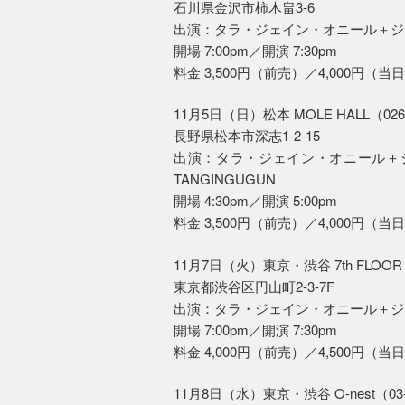
石川県金沢市柿木畠3-6
出演：タラ・ジェイン・オニール＋ジョ
開場 7:00pm／開演 7:30pm
料金 3,500円（前売）／4,000円（
11月5日（日）松本 MOLE HALL（0263
長野県松本市深志1-2-15
出演：タラ・ジェイン・オニール＋ジ
TANGINGUGUN
開場 4:30pm／開演 5:00pm
料金 3,500円（前売）／4,000円（
11月7日（火）東京・渋谷 7th FLOOR（0
東京都渋谷区円山町2-3-7F
出演：タラ・ジェイン・オニール＋ジ
開場 7:00pm／開演 7:30pm
料金 4,000円（前売）／4,500円（
11月8日（水）東京・渋谷 O-nest（03-3