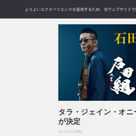
NEWS
REVIEWS
GAL
よりよいエクスペリエンスを提供するため、当ウェブサイトでは 
タラ・ジェイン・オニ
が決定
2017.9.19 火曜日