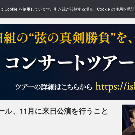
LERY
BLOGS
FEATURE
Cookie を使用しています。引き続き閲覧する場合、Cookie の使用を
ール、11月に来日公演を行うこと