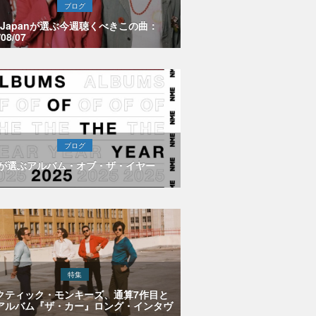
ブログ
E Japanが選ぶ今週聴くべきこの曲：
/08/07
ブログ
Eが選ぶアルバム・オブ・ザ・イヤー
特集
クティック・モンキーズ、通算7作目と
アルバム『ザ・カー』ロング・インタヴ