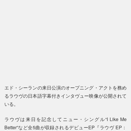
エド・シーランの来日公演のオープニング・アクトを務め
るラウヴの日本語字幕付きインタヴュー映像が公開されて
いる。
ラウヴは来日を記念してニュー・シングル“I Like Me
Better”など全5曲が収録されるデビューEP『ラウヴ EP：