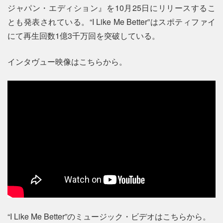
ジャパン・エディション』を10月25日にリリースするこ
とも発表されている。“I Like Me Better”はスポティファイ
にて再生回数1億3千万回を突破している。
インタヴュー映像はこちらから。
“I Like Me Better”のミュージック・ビデオはこちらから。