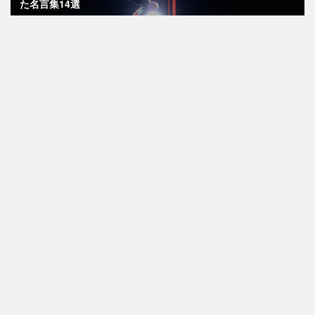
た名言集14選