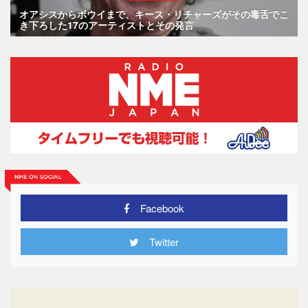
オアシスからボウイまで、キース・リチャーズがその毒舌でこ
き下ろした17のアーティストとその発言
Facebook
Twitter