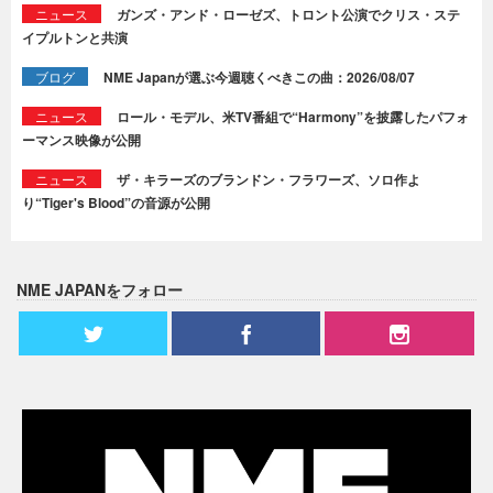
ニュース
ガンズ・アンド・ローゼズ、トロント公演でクリス・ステ
イプルトンと共演
ブログ
NME Japanが選ぶ今週聴くべきこの曲：2026/08/07
ニュース
ロール・モデル、米TV番組で“Harmony”を披露したパフォ
ーマンス映像が公開
ニュース
ザ・キラーズのブランドン・フラワーズ、ソロ作よ
り“Tiger's Blood”の音源が公開
NME JAPANをフォロー