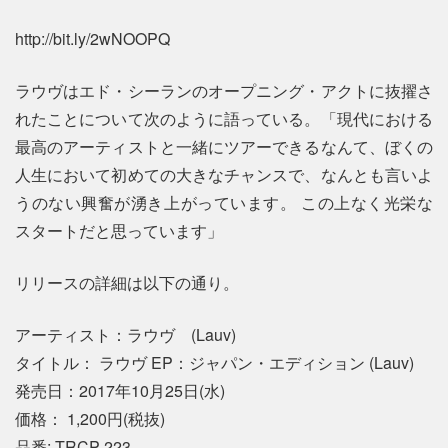
http://bit.ly/2wNOOPQ
ラウヴはエド・シーランのオープニング・アクトに抜擢さ
れたことについて次のように語っている。「現代における
最高のアーティストと一緒にツアーできるなんて、ぼくの
人生において初めての大きなチャンスで、なんとも言いよ
うのない興奮が湧き上がっています。 この上なく光栄な
スタートだと思っています」
リリースの詳細は以下の通り。
アーティスト：ラウヴ (Lauv)
タイトル： ラウヴ EP：ジャパン・エディション (Lauv)
発売日：2017年10月25日(水)
価格： 1,200円(税抜)
品番: TRCP-223