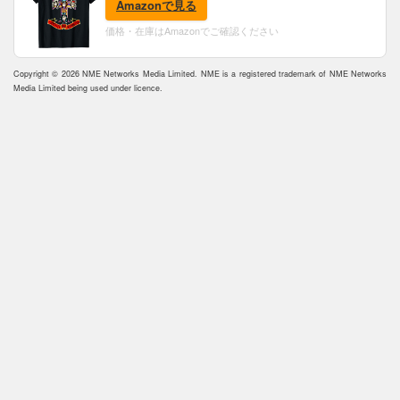
Amazonで見る
価格・在庫はAmazonでご確認ください
Copyright © 2026 NME Networks Media Limited. NME is a registered trademark of NME Networks
Media Limited being used under licence.