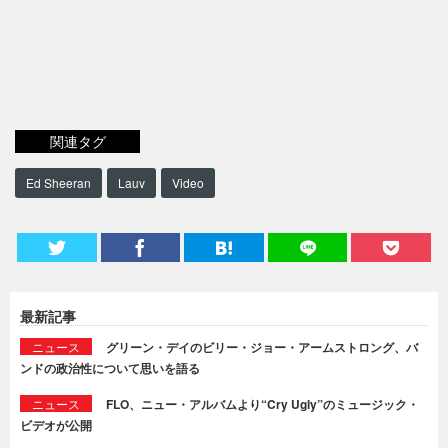
関連タグ
Ed Sheeran
Lauv
Video
最新記事
ニュース
グリーン・デイのビリー・ジョー・アームストロング、バ
ンドの政治性について思いを語る
ニュース
FLO、ニュー・アルバムより“Cry Ugly”のミュージック・
ビデオが公開