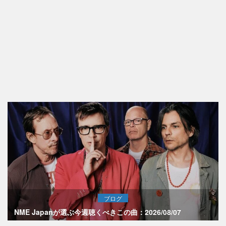
ブログ
NME Japanが選ぶ今週聴くべきこの曲：2026/08/07