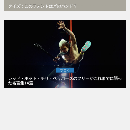
クイズ：このフォントはどのバンド？
ブログ
レッド・ホット・チリ・ペッパーズのフリーがこれまでに語っ
た名言集14選