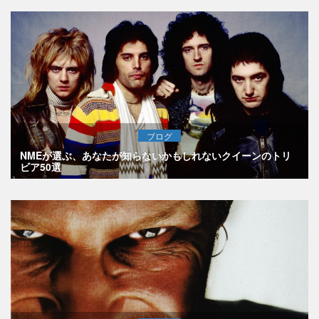
ブログ
NMEが選ぶ、あなたが知らないかもしれないクイーンのトリ
ビア50選