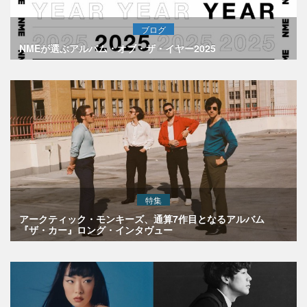
ブログ
NMEが選ぶアルバム・オブ・ザ・イヤー2025
特集
アークティック・モンキーズ、通算7作目となるアルバム
『ザ・カー』ロング・インタヴュー