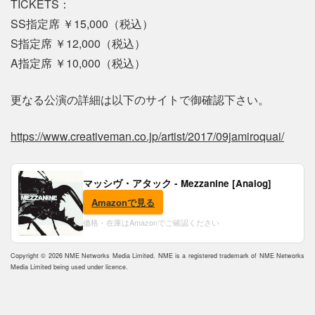
TICKETS：
SS指定席 ￥15,000（税込）
S指定席 ￥12,000（税込）
A指定席 ￥10,000（税込）
更なる公演の詳細は以下のサイトで御確認下さい。
https://www.creativeman.co.jp/artist/2017/09jamiroquai/
マッシヴ・アタック - Mezzanine [Analog]
Amazonで見る
価格・在庫はAmazonでご確認ください
Copyright © 2026 NME Networks Media Limited. NME is a registered trademark of NME Networks
Media Limited being used under licence.