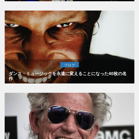
ブログ
ダンス・ミュージックを永遠に変えることになった40枚の名
作