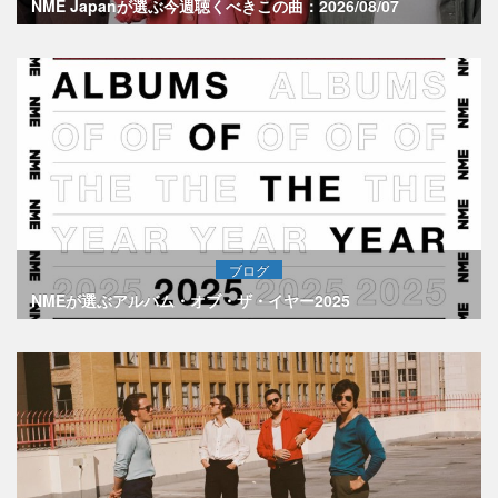
NME Japanが選ぶ今週聴くべきこの曲：2026/08/07
ブログ
NMEが選ぶアルバム・オブ・ザ・イヤー2025