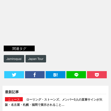
関連タグ
Jamiroquai
Japan Tour
最新記事
ニュース
ローリング・ストーンズ、メンバー3人の直筆サインが大
阪・名古屋・札幌・福岡で展示されること…