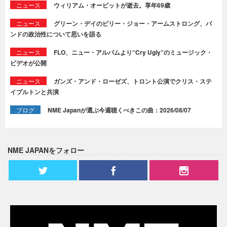
ニュース
ウィリアム・オービットが逝去。享年69歳
ニュース
グリーン・デイのビリー・ジョー・アームストロング、バ
ンドの政治性について思いを語る
ニュース
FLO、ニュー・アルバムより“Cry Ugly”のミュージック・
ビデオが公開
ニュース
ガンズ・アンド・ローゼズ、トロント公演でクリス・ステ
イプルトンと共演
ブログ
NME Japanが選ぶ今週聴くべきこの曲：2026/08/07
NME JAPANをフォロー