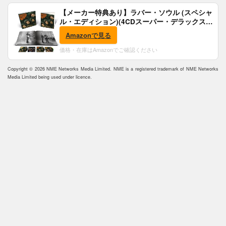
【メーカー特典あり】ラバー・ソウル (スペシャ
ル・エディション)(4CDスーパー・デラックス)
(完全生産限定盤)(SHM-CD)(特典:B2ポスター付)
Amazonで見る
価格・在庫はAmazonでご確認ください
Copyright © 2026 NME Networks Media Limited. NME is a registered trademark of NME Networks
Media Limited being used under licence.