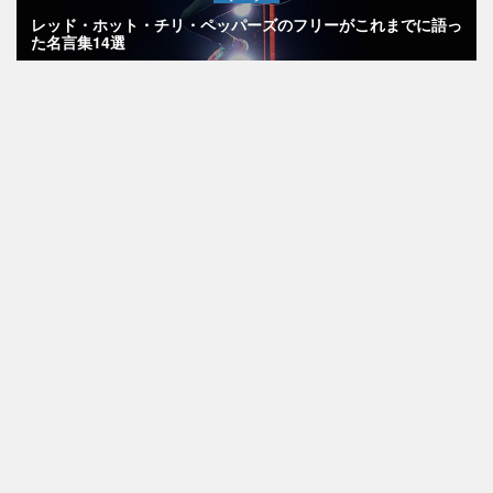
レッド・ホット・チリ・ペッパーズのフリーがこれまでに語っ
た名言集14選