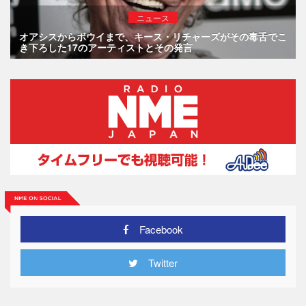
ニュース
オアシスからボウイまで、キース・リチャーズがその毒舌でこ
き下ろした17のアーティストとその発言
Facebook
Twitter