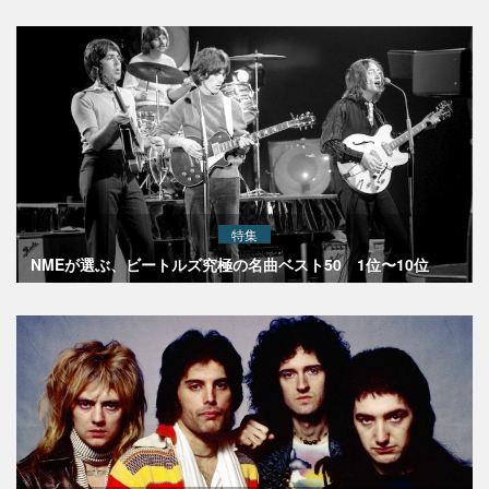
特集
NMEが選ぶ、ビートルズ究極の名曲ベスト50 1位〜10位