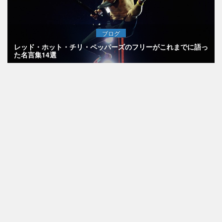
ブログ
レッド・ホット・チリ・ペッパーズのフリーがこれまでに語っ
た名言集14選