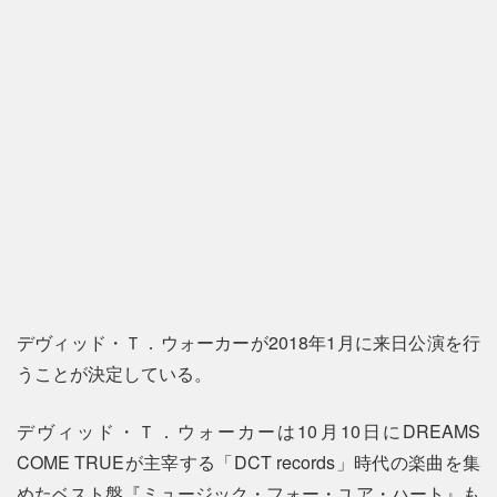
デヴィッド・Ｔ．ウォーカーが2018年1月に来日公演を行
うことが決定している。
デヴィッド・Ｔ．ウォーカーは10月10日にDREAMS
COME TRUEが主宰する「DCT records」時代の楽曲を集
めたベスト盤『ミュージック・フォー・ユア・ハート』も