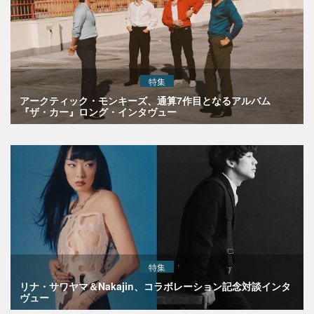
特集
アークティック・モンキーズ、通算7作目となるアルバム
『ザ・カー』ロング・インタヴュー
特集
リナ・サワヤマ＆Nakajin、コラボレーション記念対談インタ
ヴュー