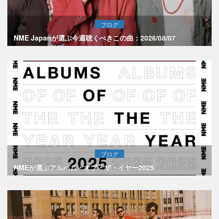
ブログ
NME Japanが選ぶ今週聴くべきこの曲：2026/08/07
ブログ
NMEが選ぶアルバム・オブ・ザ・イヤー2025