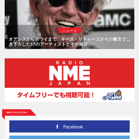
ニュース
オアシスからボウイまで、キース・リチャーズがその毒舌でこ
き下ろした17のアーティストとその発言
Facebook