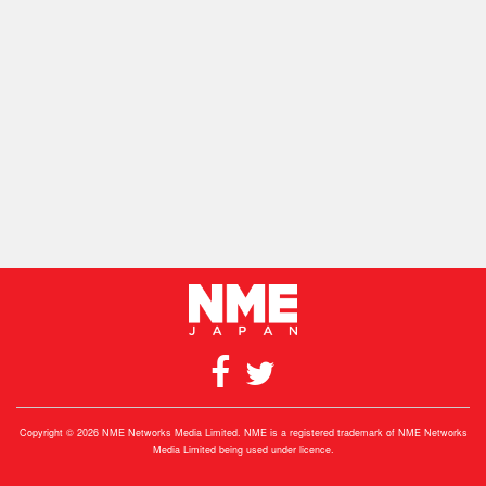
Copyright © 2026 NME Networks Media Limited. NME is a registered trademark of NME Networks
Media Limited being used under licence.