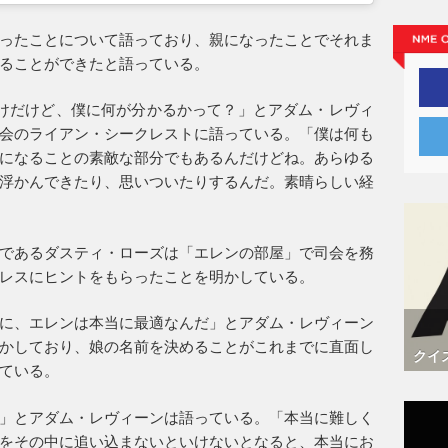
ったことについて語っており、親になったことでそれま
ることができたと語っている。
けだけど、僕に何が分かるかって？」とアダム・レヴィ
会のライアン・シークレストに語っている。「僕は何も
になることの素敵な部分でもあるんだけどね。あらゆる
浮かんできたり、思いついたりするんだ。素晴らしい経
であるダスティ・ローズは「エレンの部屋」で司会を務
レスにヒントをもらったことを明かしている。
に、エレンは本当に最適なんだ」とアダム・レヴィーン
かしており、娘の名前を決めることがこれまでに直面し
クイ
ている。
」とアダム・レヴィーンは語っている。「本当に難しく
をその中に追い込まないといけないとなると、本当にお