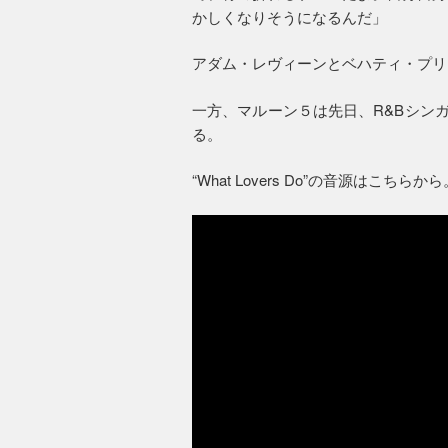
かしくなりそうになるんだ」
アダム・レヴィーンとベハティ・プリン
一方、マルーン５は先日、R&BシンガーのS
る。
“What Lovers Do”の音源はこちらから