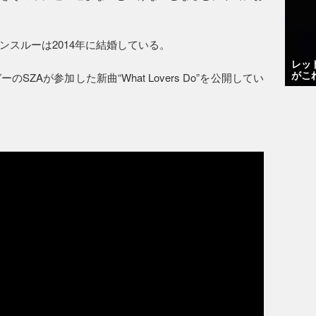
スルーは2014年に結婚している。
レッ
がこ
ZAが参加した新曲“What Lovers Do”を公開してい
。