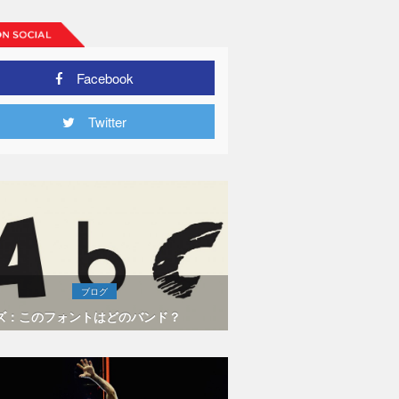
Facebook
Twitter
ブログ
ズ：このフォントはどのバンド？