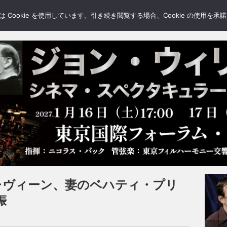
LERY
BLOGS
FEATURE
Cookie を使用しています。引き続き閲覧する場合、Cookie の使用を
レヴィーン、妻のベハティ・プリ
娠