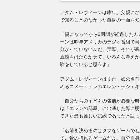
アダム・レヴィーンは昨年、父親にな
で知ることのなかった自身の一面を知
「親になってから3週間が経過したわ
ーンは昨年アメリカのラジオ番組で司
分かっていないんだ。実際、それが親
直感をはたらかせて、いろんな考えが
験をしていると思うよ」
アダム・レヴィーンはまた、娘の名前
めるコメディアンのエレン・デジェネ
「自分たちの子どもの名前が必要な時
は「エレンの部屋」に出演した際に明
てきた最も難しい試練であったと語っ
「名前を決めるのはタフなゲームでね
て、骨の折れるゲームだよ。自分自身