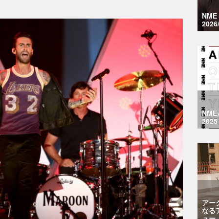
NM
2026
NM
2025
アー
なる
ュー