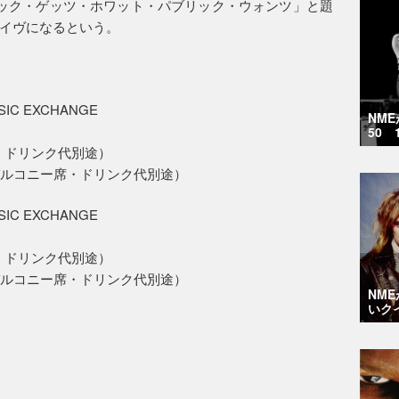
ック・ゲッツ・ホワット・パブリック・ウォンツ」と題
イヴになるという。
SIC EXCHANGE
NM
50 
グ・ドリンク代別途）
2階バルコニー席・ドリンク代別途）
SIC EXCHANGE
グ・ドリンク代別途）
2階バルコニー席・ドリンク代別途）
NM
いク