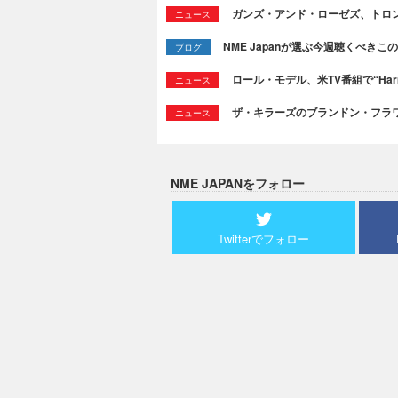
ガンズ・アンド・ローゼズ、トロ
ニュース
NME Japanが選ぶ今週聴くべきこの曲：
ブログ
ロール・モデル、米TV番組で“Ha
ニュース
ザ・キラーズのブランドン・フラワーズ
ニュース
NME JAPANをフォロー
Twitterでフォロー