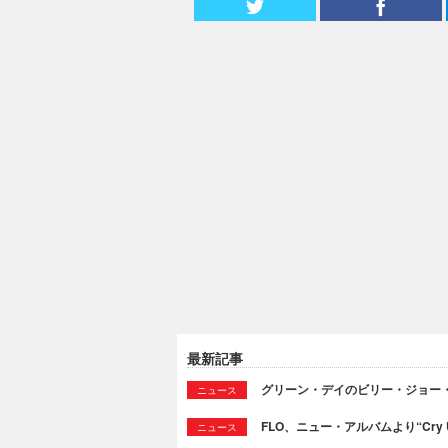
最新記事
グリーン・デイのビリー・ジョー
ニュース
FLO、ニュー・アルバムより“Cry
ニュース