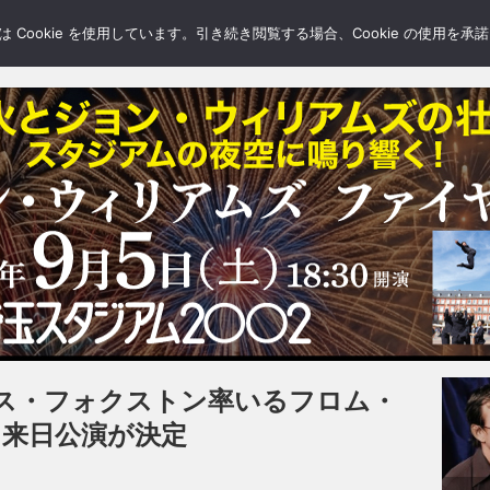
LERY
BLOGS
FEATURE
Cookie を使用しています。引き続き閲覧する場合、Cookie の使用を
ス・フォクストン率いるフロム・
に来日公演が決定