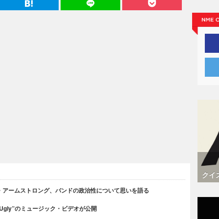
クイ
・アームストロング、バンドの政治性について思いを語る
 Ugly”のミュージック・ビデオが公開