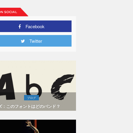
Facebook
Twitter
ブログ
ズ：このフォントはどのバンド？