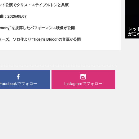
ント公演でクリス・ステイプルトンと共演
2026/08/07
rmony”を披露したパフォーマンス映像が公開
レッ
がこ
、ソロ作より“Tiger's Blood”の音源が公開
Facebookでフォロー
Instagramでフォロー