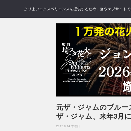
NEWS
REVIEWS
GAL
よりよいエクスペリエンスを提供するため、当ウェブサイトでは 
元ザ・ジャムのブルー
ザ・ジャム、来年3月
2017.9.14 木曜日