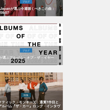
ブログ
E Japanが選ぶ今週聴くべきこの曲：
/08/07
ブログ
Eが選ぶアルバム・オブ・ザ・イヤー
特集
クティック・モンキーズ、通算7作目と
アルバム『ザ・カー』ロング・インタヴ