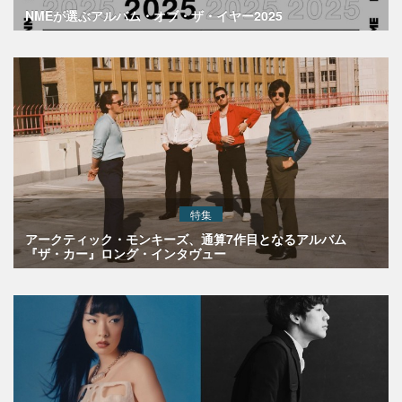
NMEが選ぶアルバム・オブ・ザ・イヤー2025
特集
アークティック・モンキーズ、通算7作目となるアルバム
『ザ・カー』ロング・インタヴュー