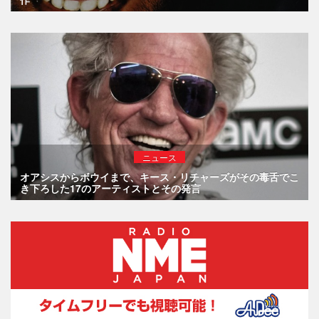
ニュース
オアシスからボウイまで、キース・リチャーズがその毒舌でこ
き下ろした17のアーティストとその発言