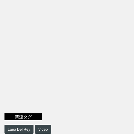
関連タグ
Lana Del Rey
Video