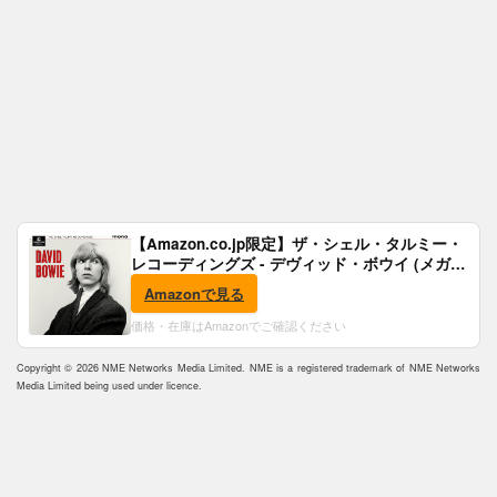
【Amazon.co.jp限定】ザ・シェル・タルミー・
レコーディングズ - デヴィッド・ボウイ (メガジ
ャケ付)
Amazonで見る
価格・在庫はAmazonでご確認ください
Copyright © 2026 NME Networks Media Limited. NME is a registered trademark of NME Networks
Media Limited being used under licence.