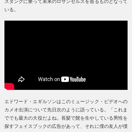
スタングに乗って未来のロサンゼルスを巡るものとなって
いる。
エドワード・エギルソンはこのミュージック・ビデオへの
カメオ出演について先日次のように語っている。「これま
ででも最大の大役だよね。長髪で髭を生やしている男性を
探すフェイスブックの広告があって、それに僕の友人が僕