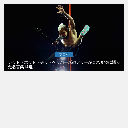
ブログ
レッド・ホット・チリ・ペッパーズのフリーがこれまでに語っ
た名言集14選