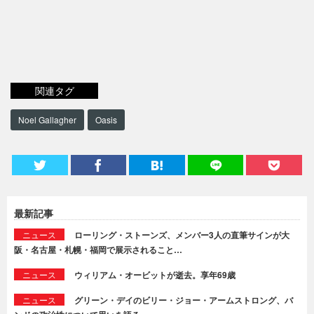
関連タグ
Noel Gallagher
Oasis
最新記事
ニュース
ローリング・ストーンズ、メンバー3人の直筆サインが大
阪・名古屋・札幌・福岡で展示されること…
ニュース
ウィリアム・オービットが逝去。享年69歳
ニュース
グリーン・デイのビリー・ジョー・アームストロング、バ