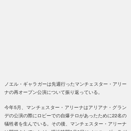
ノエル・ギャラガーは先週行ったマンチェスター・アリー
ナの再オープン公演について振り返っている。
今年5月、マンチェスター・アリーナはアリアナ・グラン
デの公演の際にロビーでの自爆テロがあったために22名の
犠牲者を生んでいる。その後、マンチェスター・アリーナ