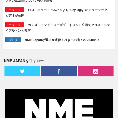
ンドの政治性について思いを語る
ニュース
FLO、ニュー・アルバムより“Cry Ugly”のミュージック・
ビデオが公開
ニュース
ガンズ・アンド・ローゼズ、トロント公演でクリス・ステ
イプルトンと共演
ブログ
NME Japanが選ぶ今週聴くべきこの曲：2026/08/07
NME JAPANをフォロー