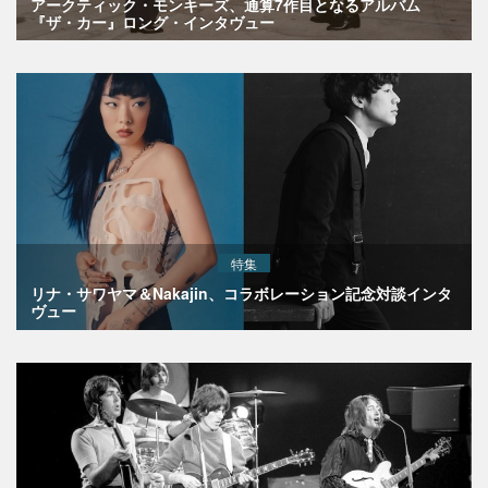
アークティック・モンキーズ、通算7作目となるアルバム
『ザ・カー』ロング・インタヴュー
特集
リナ・サワヤマ＆Nakajin、コラボレーション記念対談インタ
ヴュー