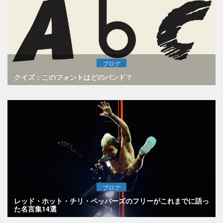
ブログ
クイズ：このフォントはどのバンド？
ブログ
レッド・ホット・チリ・ペッパーズのフリーがこれまでに語っ
た名言集14選