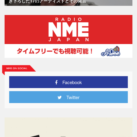
き下ろした17のアーティストとその発言
Facebook
Twitter