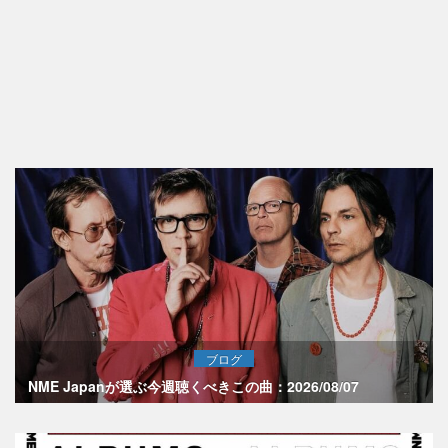
ブログ
NME Japanが選ぶ今週聴くべきこの曲：2026/08/07