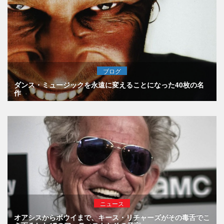
ブログ
ダンス・ミュージックを永遠に変えることになった40枚の名
作
ニュース
オアシスからボウイまで、キース・リチャーズがその毒舌でこ