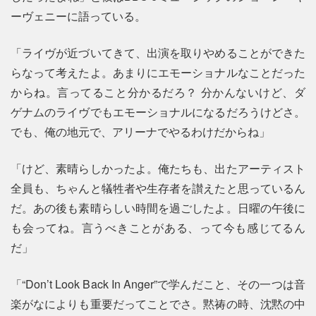
ーヴェニーに語っている。
「ライヴが近づいてきて、出演を取りやめることができた
らなって考えたよ。あまりにエモーショナルなことだった
からね。言ってること分かるだろ？ 分かんないけど、ダ
ゲナムのライヴでもエモーショナルになるだろうけどさ。
でも、俺の地元で、アリーナでやるわけだからね」
「けど、素晴らしかったよ。俺たちも、出たアーティスト
全員も、ちゃんと犠牲者や生存者を讃えたと思っているん
だ。あの後も素晴らしい時間を過ごしたよ。日曜の午後に
も会ってね。言うべきことがある、って今も感じてるん
だ」
「“Don’t Look Back In Anger”で学んだこと、その一つは音
楽がなによりも重要だってことでさ。黙祷の時、沈黙の中