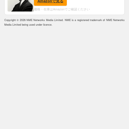
Amazonで見る
価格・在庫はAmazonでご確認ください
Copyright © 2026 NME Networks Media Limited. NME is a registered trademark of NME Networks
Media Limited being used under licence.