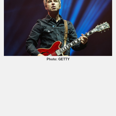
Photo: GETTY