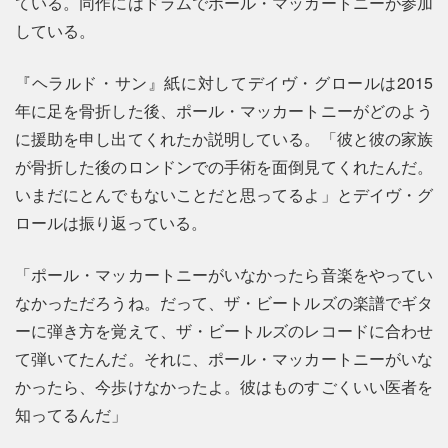
ている。同作にはドラムでポール・マッカートニーが参加
している。
『ヘラルド・サン』紙に対してデイヴ・グロールは2015
年に足を骨折した後、ポール・マッカートニーがどのよう
に援助を申し出てくれたか説明している。「彼と彼の家族
が骨折した後のロンドンでの手術を面倒見てくれたんだ。
いまだにとんでもないことだと思ってるよ」とデイヴ・グ
ロールは振り返っている。
「ポール・マッカートニーがいなかったら音楽をやってい
なかっただろうね。だって、ザ・ビートルズの楽譜でギタ
ーに弾き方を覚えて、ザ・ビートルズのレコードに合わせ
て弾いてたんだ。それに、ポール・マッカートニーがいな
かったら、今歩けなかったよ。彼はものすごくいい医者を
知ってるんだ」