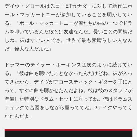
デイヴ・グロールは先日「ETカナダ」に対して新作にポ
ール・マッカートニーが参加していることを明かしてい
る。「ポール・マッカートニーが俺たちの曲の一つでドラ
ムを叩いているんだ彼とは友達なんだ。長いことの間柄だ
しね。彼はすごい人でさ。世界で最も素晴らしい人なん
だ。偉大な人だよね」
ドラマーのテイラー・ホーキンスは次のように続けてい
る。「彼は曲も聴いたことなかったんだけどね。彼が入っ
てきたから、デイヴがアコースティック・ギターを手にと
って、すぐに曲を聴かせたんだよね。彼は彼のスタッフが
準備した特別なドラム・セットに座ってね。俺はドラムス
ティックで合図をしながら座っててね。2テイクやってく
れたんだよ」