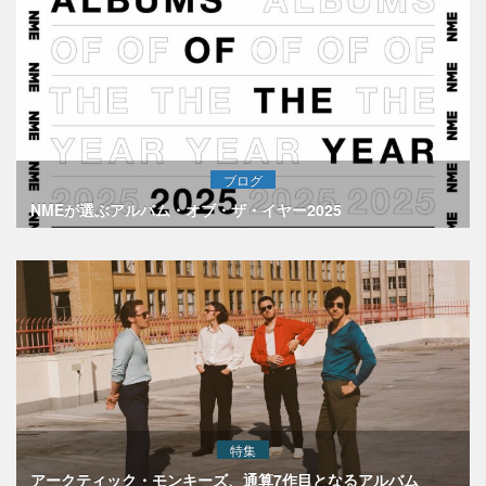
ブログ
NMEが選ぶアルバム・オブ・ザ・イヤー2025
特集
アークティック・モンキーズ、通算7作目となるアルバム