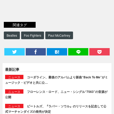
関連タグ
Beatles
Foo Fighters
Paul McCartney
最新記事
ニュース
コーダライン、最後のアルバムより新曲“Back To Me”がミ
ュージック・ビデオと共に公…
ニュース
フローレンス・ロード、ニュー・シングル“7563”の音源が
公開
ニュース
ビートルズ、『ラバー・ソウル』のリリースを記念して公
式マーチャンダイズの発売が決定