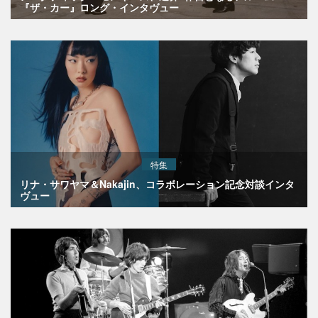
『ザ・カー』ロング・インタヴュー
特集
リナ・サワヤマ＆Nakajin、コラボレーション記念対談インタ
ヴュー