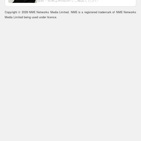
Copyright © 2026 NME Networks Media Limited. NME is a registered trademark of NME Networks
Media Limited being used under licence.