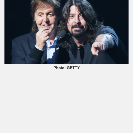
Photo: GETTY