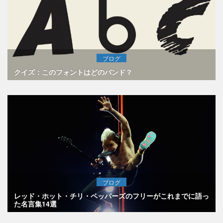
ブログ
クイズ：このフォントはどのバンド？
ブログ
レッド・ホット・チリ・ペッパーズのフリーがこれまでに語っ
た名言集14選