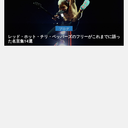
ブログ
レッド・ホット・チリ・ペッパーズのフリーがこれまでに語っ
た名言集14選