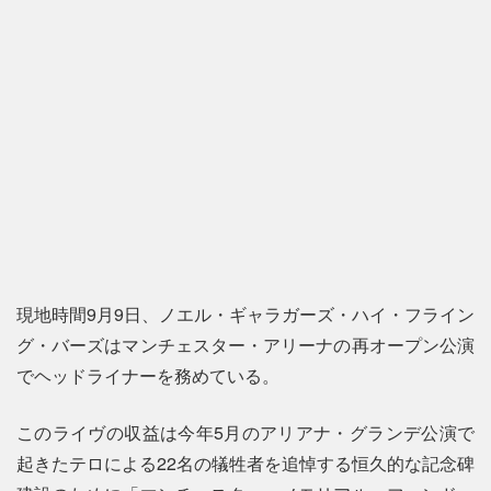
現地時間9月9日、ノエル・ギャラガーズ・ハイ・フライン
グ・バーズはマンチェスター・アリーナの再オープン公演
でヘッドライナーを務めている。
このライヴの収益は今年5月のアリアナ・グランデ公演で
起きたテロによる22名の犠牲者を追悼する恒久的な記念碑