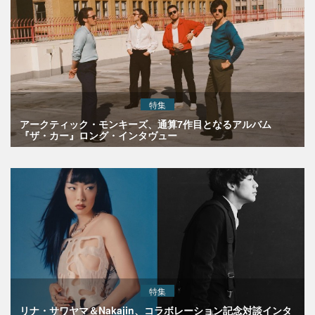
特集
アークティック・モンキーズ、通算7作目となるアルバム
『ザ・カー』ロング・インタヴュー
特集
リナ・サワヤマ＆Nakajin、コラボレーション記念対談インタ