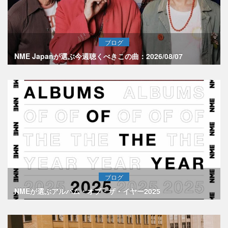
ブログ
NME Japanが選ぶ今週聴くべきこの曲：2026/08/07
ブログ
NMEが選ぶアルバム・オブ・ザ・イヤー2025