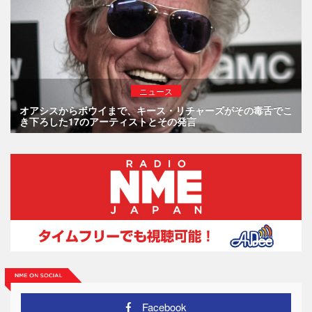
ニュース
オアシスからボウイまで、キース・リチャーズがその毒舌でこ
き下ろした17のアーティストとその発言
Facebook