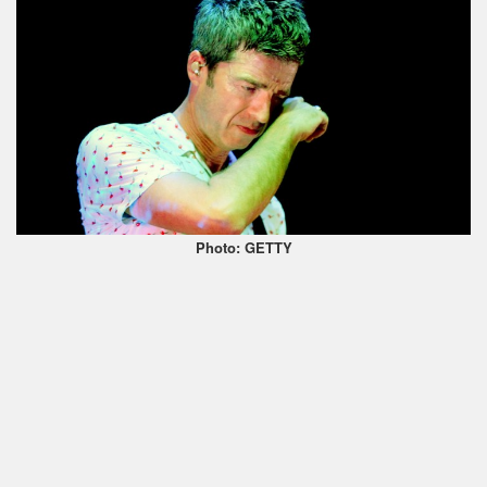
Photo: GETTY