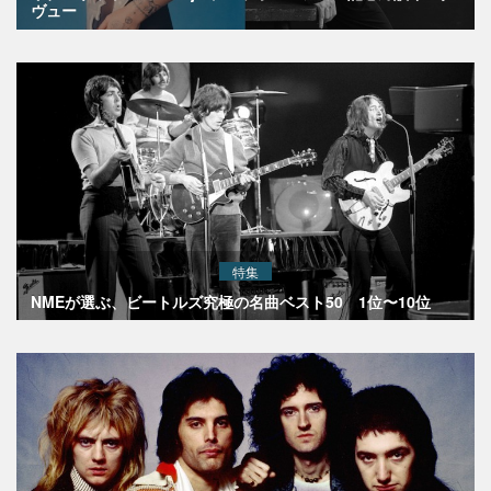
ヴュー
特集
NMEが選ぶ、ビートルズ究極の名曲ベスト50 1位〜10位