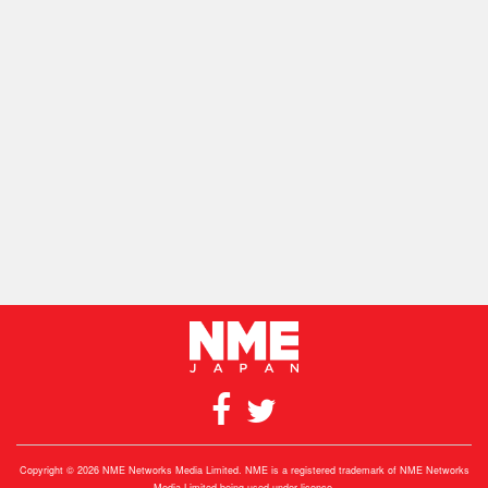
Copyright © 2026 NME Networks Media Limited. NME is a registered trademark of NME Networks
Media Limited being used under licence.