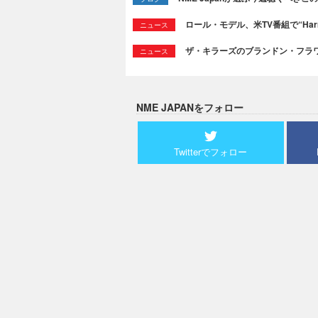
ロール・モデル、米TV番組で“Ha
ニュース
ザ・キラーズのブランドン・フラワーズ
ニュース
NME JAPANをフォロー
Twitterでフォロー