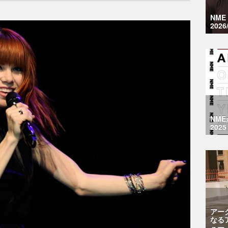
NM
2026
NM
2025
アー
なる
ュー