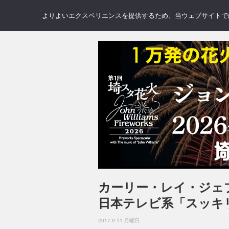
NEWS
REVIEWS
GAL
よりよいエクスペリエンスを提供するため、当ウェブサイトでは 
カーリー・レイ・ジェ
日本テレビ系「スッキ
2017.9.11 月曜日