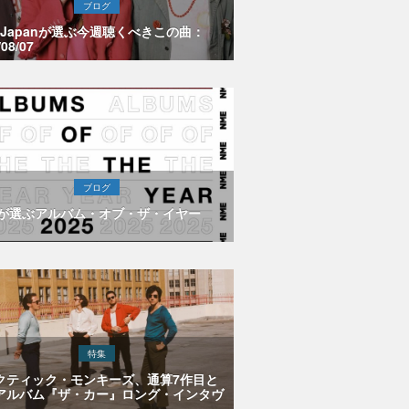
ブログ
E Japanが選ぶ今週聴くべきこの曲：
/08/07
ブログ
Eが選ぶアルバム・オブ・ザ・イヤー
特集
クティック・モンキーズ、通算7作目と
アルバム『ザ・カー』ロング・インタヴ