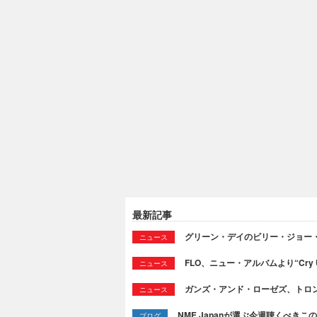
最新記事
グリーン・デイのビリー・ジョー
ニュース
FLO、ニュー・アルバムより“Cry
ニュース
ガンズ・アンド・ローゼズ、トロ
ニュース
NME Japanが選ぶ今週聴くべきこの曲：
ブログ