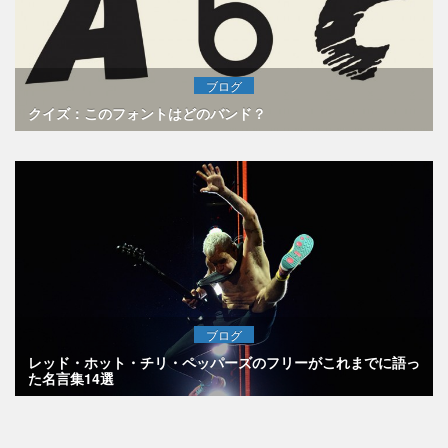
ブログ
クイズ：このフォントはどのバンド？
ブログ
レッド・ホット・チリ・ペッパーズのフリーがこれまでに語っ
た名言集14選