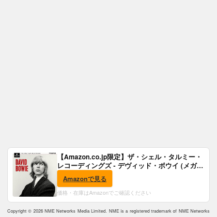
【Amazon.co.jp限定】ザ・シェル・タルミー・
レコーディングズ - デヴィッド・ボウイ (メガジ
ャケ付)
Amazonで見る
価格・在庫はAmazonでご確認ください
Copyright © 2026 NME Networks Media Limited. NME is a registered trademark of NME Networks