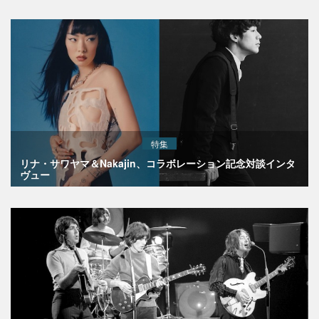
特集
リナ・サワヤマ＆Nakajin、コラボレーション記念対談インタ
ヴュー