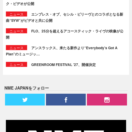
ク・ビデオが公開
ニュース
エンプレス・オブ、セシル・ビリーヴとのコラボとなる新
曲“SYW”がビデオと共に公開
ニュース
FLO、25分を超えるアコースティック・ライヴの映像が公
開
ニュース
アンスラックス、来たる新作より“Everybody's Got A
Plan”のミュージッ…
ニュース
GREENROOM FESTIVAL ’27、開催決定
NME JAPANをフォロー