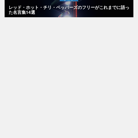
レッド・ホット・チリ・ペッパーズのフリーがこれまでに語っ
た名言集14選