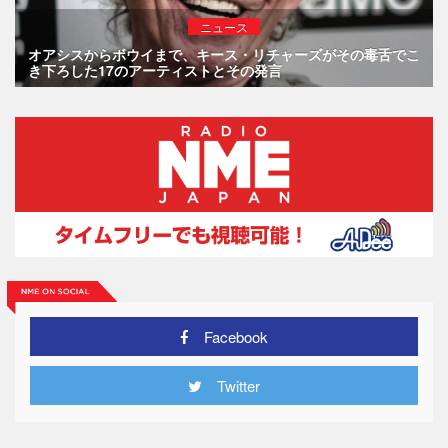
ニュース
オアシスからボウイまで、キース・リチャーズがその毒舌でこ
き下ろした17のアーティストとその発言
Facebook
Twitter