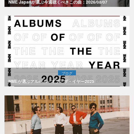
NME Japanが選ぶ今週聴くべきこの曲：2026/08/07
ブログ
NMEが選ぶアルバム・オブ・ザ・イヤー2025