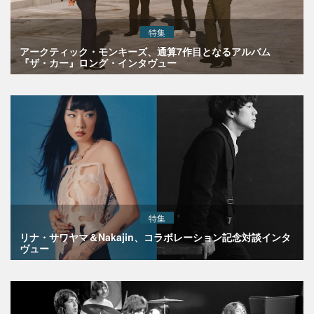
特集
アークティック・モンキーズ、通算7作目となるアルバム
『ザ・カー』ロング・インタヴュー
特集
リナ・サワヤマ＆Nakajin、コラボレーション記念対談インタ
ヴュー