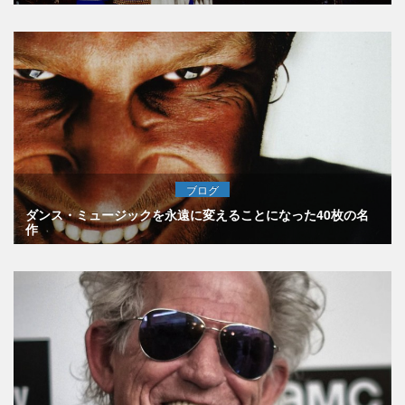
ブログ
ダンス・ミュージックを永遠に変えることになった40枚の名
作