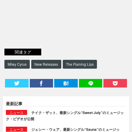
関連タグ
Miley Cyrus
New Releases
The Flaming Lips
最新記事
ニュース
テイク・ザット、最新シングル“Sweet July”のミュージッ
ク・ビデオが公開
ニュース
ジェシー・ウェア、最新シングル“Sauna”のミュージッ