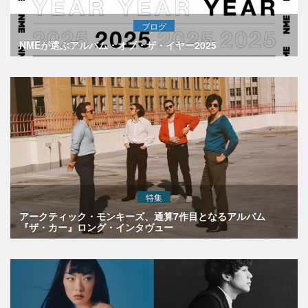
ブログ
NMEが選ぶアルバム・オブ・ザ・イヤー2025
特集
アークティック・モンキーズ、通算7作目となるアルバム
『ザ・カー』ロング・インタヴュー