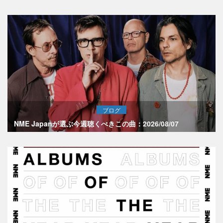
ブログ
NME Japanが選ぶ今週聴くべきこの曲：2026/08/07