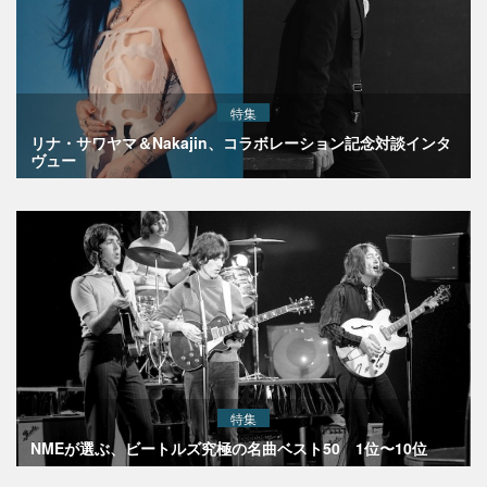
特集
リナ・サワヤマ＆Nakajin、コラボレーション記念対談インタ
ヴュー
特集
NMEが選ぶ、ビートルズ究極の名曲ベスト50 1位〜10位