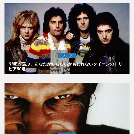
ブログ
NMEが選ぶ、あなたが知らないかもしれないクイーンのトリ
ビア50選