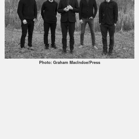
Photo: Graham MacIndoe/Press