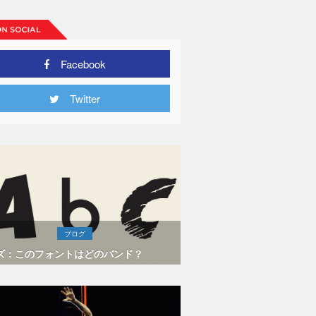
Facebook
Twitter
ブログ
ズ：このフォントはどのバンド？