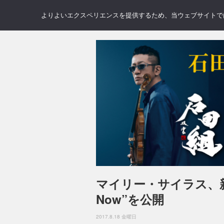
NEWS
REVIEWS
GAL
よりよいエクスペリエンスを提供するため、当ウェブサイトでは 
マイリー・サイラス、新作
Now”を公開
2017.8.18 金曜日