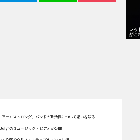
レッ
がこ
・アームストロング、バンドの政治性について思いを語る
 Ugly”のミュージック・ビデオが公開
ント公演でクリス・ステイプルトンと共演