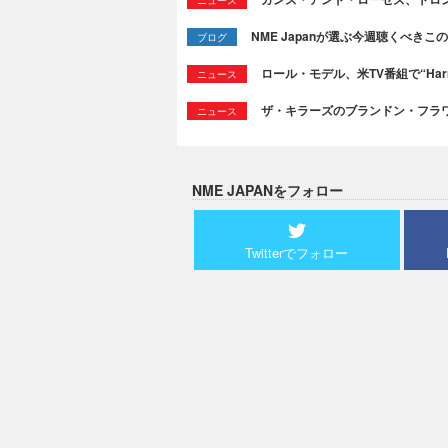
NME Japanが選ぶ今週聴くべきこの曲：
ブログ
ロール・モデル、米TV番組で“Ha
ニュース
ザ・キラーズのブランドン・フラワーズ
ニュース
NME JAPANをフォロー
Twitterでフォロー