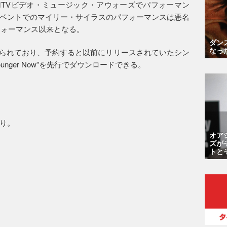
TVビデオ・ミュージック・アウォーズでパフォーマン
ベントでのマイリー・サイラスのパフォーマンスは悪名
フォーマンス以来となる。
ダン
なっ
付けられており、予約すると以前にリリースされていたシン
え、“Younger Now”を先行でダウンロードできる。
り。
オア
ズが
トと