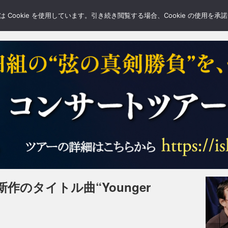
LERY
BLOGS
FEATURE
Cookie を使用しています。引き続き閲覧する場合、Cookie の使用を
のタイトル曲“Younger