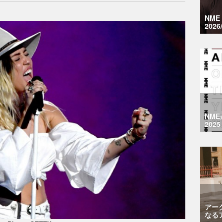
NM
2026
NM
2025
アー
なる