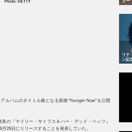
ュー
Photo: GETTY
リナ
ン記
バムのタイトル曲となる新曲“Younger Now”を公開
年発表の『マイリー・サイラス＆ハー・デッド・ペッツ』
9月29日にリリースすることを発表していた。