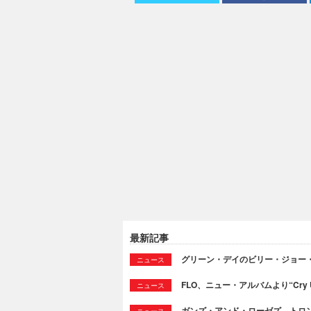
最新記事
グリーン・デイのビリー・ジョー
ニュース
FLO、ニュー・アルバムより“Cry
ニュース
ガンズ・アンド・ローゼズ、トロ
ニュース