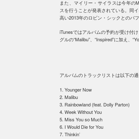
また、マイリー・サイラスは今年のM
スを行うことが発表されている。同イ
高い2013年のロビン・シックとのパ
iTunesではアルバムの予約が受け
グルの“Malibu”、“Inspired”に加
アルバムのトラックリストは以下の通
1. Younger Now
2. Malibu
3. Rainbowland (feat. Dolly Parton)
4. Week Without You
5. Miss You so Much
6. I Would Die for You
7. Thinkin’