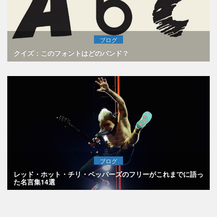
ブログ
クイズ：このフォントはどのバンド？
ブログ
レッド・ホット・チリ・ペッパーズのフリーがこれまでに語っ
た名言集14選