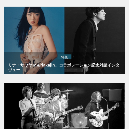
特集
リナ・サワヤマ＆Nakajin、コラボレーション記念対談インタ
ヴュー