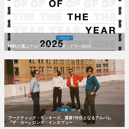
ブログ
NMEが選ぶアルバム・オブ・ザ・イヤー2025
特集
アークティック・モンキーズ、通算7作目となるアルバム
『ザ・カー』ロング・インタヴュー