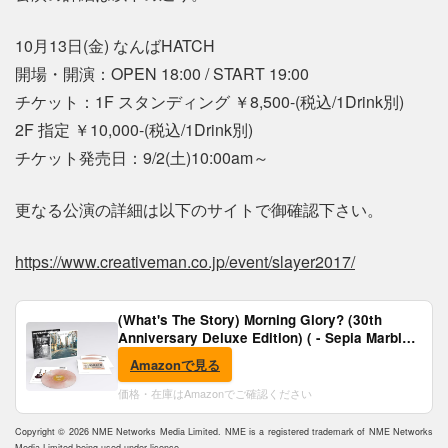
10月13日(金) なんばHATCH
開場・開演：OPEN 18:00 / START 19:00
チケット：1F スタンディング ￥8,500-(税込/1Drink別)
2F 指定 ￥10,000-(税込/1Drink別)
チケット発売日：9/2(土)10:00am～
更なる公演の詳細は以下のサイトで御確認下さい。
https://www.creativeman.co.jp/event/slayer2017/
(What's The Story) Morning Glory? (30th
Anniversary Deluxe Edition) ( - Sepia Marble
Vinyl) [Analog]
Amazonで見る
価格・在庫はAmazonでご確認ください
Copyright © 2026 NME Networks Media Limited. NME is a registered trademark of NME Networks
Media Limited being used under licence.