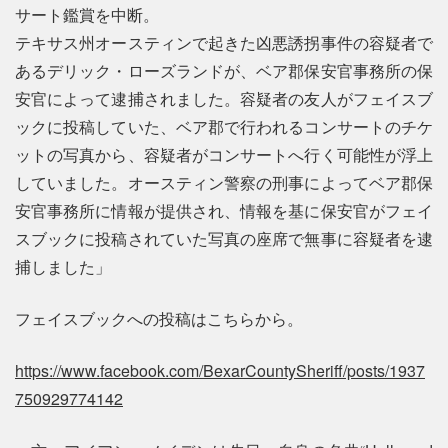
サート鑑賞を中断。
テキサス州オースティンで起きた凶悪誘拐事件の容疑者で
あるデリック・ローズランドが、ベア郡保安官事務所の保
安官によって逮捕されました。容疑者の友人がフェイスブ
ックに投稿していた、ベア郡で行われるコンサートのチケ
ットの写真から、容疑者がコンサートへ行く可能性が浮上
していました。オースティン警察の刑事によってベア郡保
安官事務所に情報が提供され、情報を基に保安官がフェイ
スブックに投稿されていた写真の座席で無事に容疑者を逮
捕しました」
フェイスブックへの投稿はこちらから。
https://www.facebook.com/BexarCountySheriff/posts/1937
750929774142