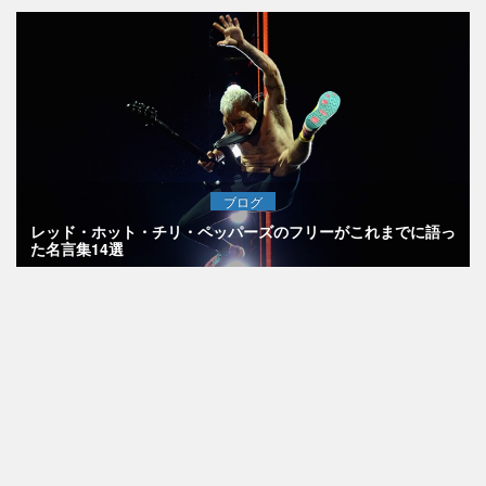
ブログ
レッド・ホット・チリ・ペッパーズのフリーがこれまでに語っ
た名言集14選