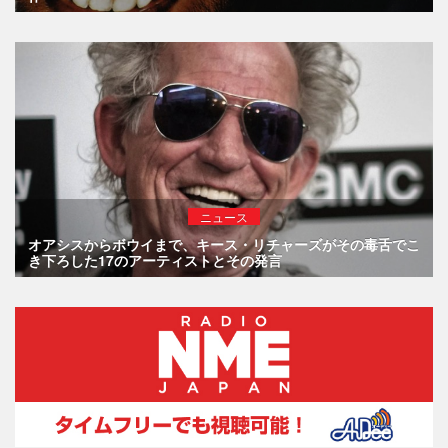
ニュース
オアシスからボウイまで、キース・リチャーズがその毒舌でこ
き下ろした17のアーティストとその発言