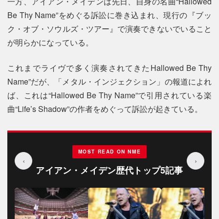
一方、アイアン・メイデンは先日、自身の名曲“Hallowed
Be Thy Name”をめぐる訴訟に巻き込まれ、現行の『ブッ
ク・オブ・ソウルズ・ツアー』で演奏できないでいること
が明らかになっている。
これまでライヴで多く演奏されてきたHallowed Be Thy
Name”だが、「メタル・インジェクション」の報道によれ
ば、これは“Hallowed Be Thy Name”で引用されている楽
曲“Life’s Shadow”の作者をめぐって訴訟が起きている。
MOST READ ON NME
‹
›
アイアン・メイデン歴代トップ5記事