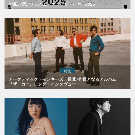
NMEが選ぶアルバム・オブ・ザ・イヤー2025
特集
アークティック・モンキーズ、通算7作目となるアルバム
『ザ・カー』ロング・インタヴュー