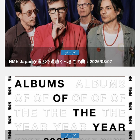
ブログ
NME Japanが選ぶ今週聴くべきこの曲：2026/08/07
ブログ