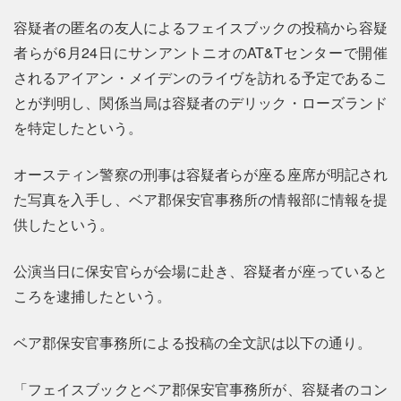
容疑者の匿名の友人によるフェイスブックの投稿から容疑
者らが6月24日にサンアントニオのAT&Tセンターで開催
されるアイアン・メイデンのライヴを訪れる予定であるこ
とが判明し、関係当局は容疑者のデリック・ローズランド
を特定したという。
オースティン警察の刑事は容疑者らが座る座席が明記され
た写真を入手し、ベア郡保安官事務所の情報部に情報を提
供したという。
公演当日に保安官らが会場に赴き、容疑者が座っていると
ころを逮捕したという。
ベア郡保安官事務所による投稿の全文訳は以下の通り。
「フェイスブックとベア郡保安官事務所が、容疑者のコン