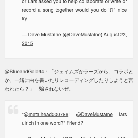
or Lars asked you to help collaborate or write or
record a song together would you do it?" nice
try.
— Dave Mustaine (@DaveMustaine)
August 23,
2015
@BlueandGold94：「ジェイムズかラーズから、コラボと
か、一緒に曲を書いたりレコーディングしたりしようと言
われたら？」 騙されないぜ。
"
@metalhead000786
:
@DaveMustaine
lars
ulrich in one word?" Friend?