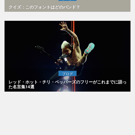
クイズ：このフォントはどのバンド？
ブログ
レッド・ホット・チリ・ペッパーズのフリーがこれまでに語っ
た名言集14選