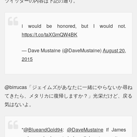
ツイッターの内容は下記の通り。
i would be honored, but I would not.
https://t.co/taXGmQW4BK
— Dave Mustaine (@DaveMustaine)
August 20,
2015
@birrucas「ジェイムズがあなたに一緒にやらないか尋ね
てきたら、メタリカに復帰しますか？」光栄だけど、戻る
気はないよ。
"
@BlueandGold94
:
@DaveMustaine
if James