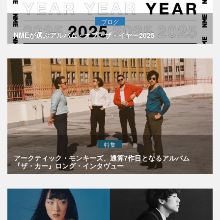
ブログ
NMEが選ぶアルバム・オブ・ザ・イヤー2025
特集
アークティック・モンキーズ、通算7作目となるアルバム
『ザ・カー』ロング・インタヴュー