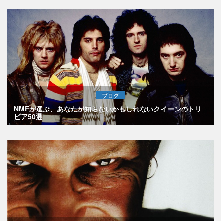
ブログ
NMEが選ぶ、あなたが知らないかもしれないクイーンのトリ
ビア50選