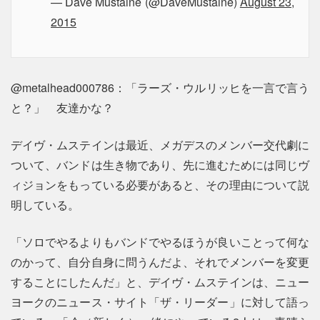
— Dave Mustaine (@DaveMustaine)
August 23,
2015
@metalhead000786：「ラーズ・ウルリッヒを一言で言う
と？」 友達かな？
デイヴ・ムステインは最近、メガデスのメンバー交代劇に
ついて、バンドは生き物であり、先に進むためには同じヴ
ィジョンをもっている必要があると、その理由について説
明している。
「ソロでやるよりもバンドでやるほうが良いことって何な
のかって、自分自身に問うんだよ、それでメンバーを変更
することにしたんだ」と、デイヴ・ムステインは、ニュー
ヨークのニュース・サイト「ザ・リーダー」に対して語っ