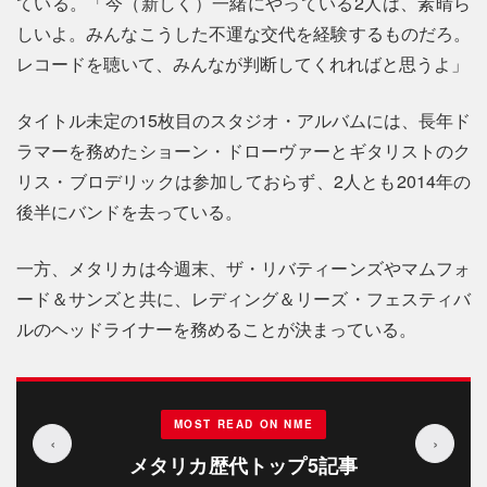
ている。「今（新しく）一緒にやっている2人は、素晴ら
しいよ。みんなこうした不運な交代を経験するものだろ。
レコードを聴いて、みんなが判断してくれればと思うよ」
タイトル未定の15枚目のスタジオ・アルバムには、長年ド
ラマーを務めたショーン・ドローヴァーとギタリストのク
リス・ブロデリックは参加しておらず、2人とも2014年の
後半にバンドを去っている。
一方、メタリカは今週末、ザ・リバティーンズやマムフォ
ード＆サンズと共に、レディング＆リーズ・フェスティバ
ルのヘッドライナーを務めることが決まっている。
MOST READ ON NME
‹
›
メタリカ歴代トップ5記事