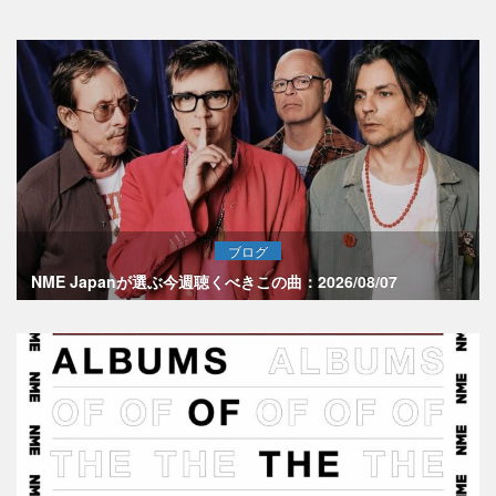
ブログ
NME Japanが選ぶ今週聴くべきこの曲：2026/08/07